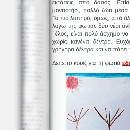
εκτάσεις από δάσος. Επί
μοναστήρι, πολλά ζώα μέσα 
Το πιο λυπηρό, όμως, από όλ
λόγω της φωτιάς δύο νέοι άν
Τέλος, είναι πολύ άσχημο να
χωρίς κανένα δέντρο. Ευχ
γρήγορα δέντρα και να πάρει 
Δείτε το κουίζ για τη φωτιά
εδ