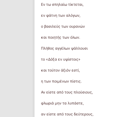
Εν τω σπηλαίω τίκτεται,
εν φάτνη των αλόγων,
ο βασιλεύς των ουρανών
και ποιητής των όλων.
Πλήθος αγγέλων ψάλλουσι
το «Δόξα εν υψίστοις»
και τούτον άξιόν εστί,
η των ποιμένων πίστις.
Αν είστε από τους πλούσιους,
φλωριά μην τα λυπάστε,
αν είστε από τους δεύτερους,