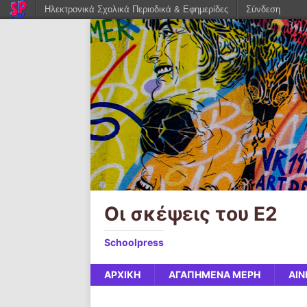
Ηλεκτρονικά Σχολικά Περιοδικά & Εφημερίδες
Σύνδεση
Οι σκέψεις του Ε2
Schoolpress
ΑΡΧΙΚΉ
ΑΓΑΠΗΜΈΝΑ ΜΈΡΗ
ΑΙΝ