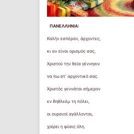
ΠΑΝΕΛΛΗΝΙΑ:
Καλήν εσπέραν, άρχοντες,
κι αν είναι ορισμός σας,
Χριστού την θεία γέννησιν
να πω στ᾿ αρχοντικό σας.
Χριστός γεννάται σήμερον
εν Βηθλεέμ τη πόλει,
οι ουρανοί αγάλλονται,
χαίρει η φύσις όλη.