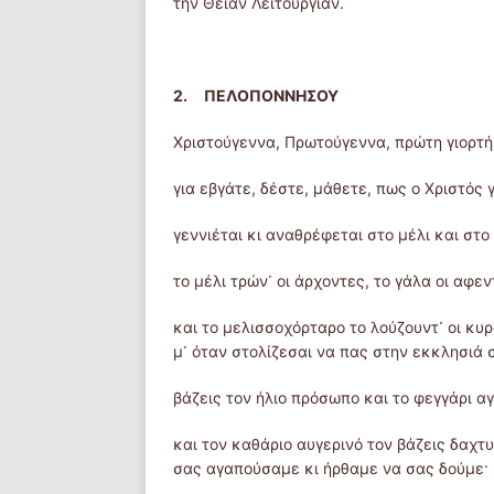
την Θείαν Λειτουργίαν.
2. ΠΕΛΟΠΟΝΝΗΣΟΥ
Χριστούγεννα, Πρωτούγεννα, πρώτη γιορτή
για εβγάτε, δέστε, μάθετε, πως ο Χριστός γ
γεννιέται κι αναθρέφεται στο μέλι και στο
το μέλι τρών᾿ οι άρχοντες, το γάλα οι αφε
και το μελισσοχόρταρο το λούζουντ᾿ οι κυ
μ᾿ όταν στολίζεσαι να πας στην εκκλησιά 
βάζεις τον ήλιο πρόσωπο και το φεγγάρι α
και τον καθάριο αυγερινό τον βάζεις δαχτυ
σας αγαπούσαμε κι ήρθαμε να σας δούμε·