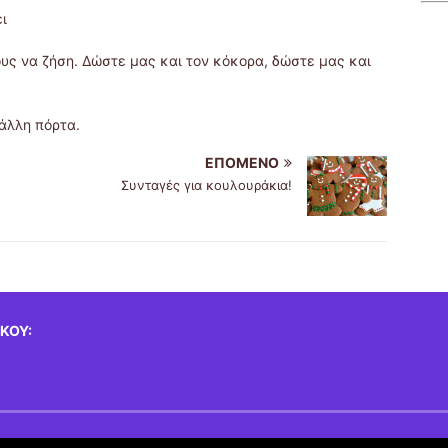
ι
ους να ζήση. Δώστε μας και τον κόκορα, δώστε μας και
 άλλη πόρτα.
ΕΠΌΜΕΝΟ
Συνταγές για κουλουράκια!
ΚΟΎ: