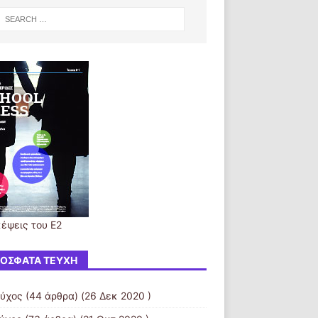
κέψεις του Ε2
ΌΣΦΑΤΑ ΤΕΎΧΗ
εύχος
(44 άρθρα) (26 Δεκ 2020 )