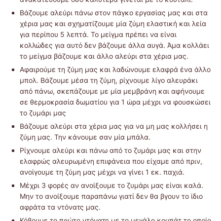
Βάζουμε αλεύρι πάνω στον πάγκο εργασίας μας και στα
χέρια μας και σχηματίζουμε μία ζύμη ελαστική και λεία
για περίπου 5 λεπτά. Το μείγμα πρέπει να είναι
κολλώδες για αυτό δεν βάζουμε άλλα αυγά. Άμα κολλάει
το μείγμα βάζουμε και άλλο αλεύρι στα χέρια μας.
Αφαιρούμε τη ζύμη μας και λαδώνουμε ελαφρά ένα άλλο
μπολ. Βάζουμε μέσα τη ζύμη, ρίχνουμε λίγο αλευράκι
από πάνω, σκεπάζουμε με μία μεμβράνη και αφήνουμε
σε θερμοκρασία δωματίου για 1 ώρα μέχρι να φουσκώσει
το ζυμάρι μας
Βάζουμε αλεύρι στα χέρια μας για να μη μας κολλήσει η
ζύμη μας. Την κάνουμε σαν μία μπάλα.
Ρίχνουμε αλεύρι και πάνω από το ζυμάρι μας και στην
ελαφρώς αλευρωμένη επιφάνεια που είχαμε από πριν,
ανοίγουμε τη ζύμη μας μέχρι να γίνει 1 εκ. παχιά.
Μέχρι 3 φορές αν ανοίξουμε το ζυμάρι μας είναι καλά.
Μην το ανοίξουμε παραπάνω γιατί δεν θα βγουν το ίδιο
αφράτα τα ντόνατς μας.
Κόβουμε το πρώτο ντόνατς με το μεγάλο κουπάτ το οποίο