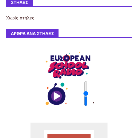
ΣΤΉΛΕΣ
Χωρίς στήλες
ΆΡΘΡΑ ΑΝΆ ΣΤΉΛΕΣ
'