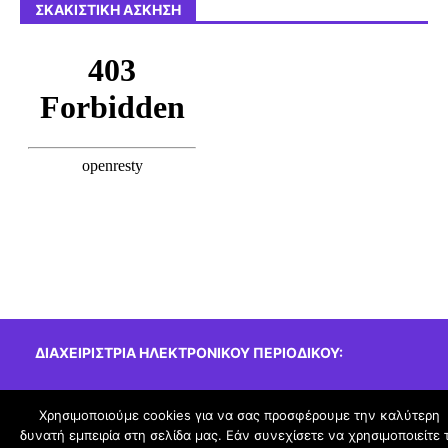
ΣΚΑΚΙΣΤΙΚΉ ΆΣΚΗΣΗ
ΔΙΑΧΕΙΡΊΣΤΡΙΑ ΗΛΕΚΤΡΟΝΙΚΟΎ ΠΕΡΙΟΔΙΚΟΎ:
Σόρκου Ευτυχία, εκπ/κός Πληροφορικής
Χρησιμοποιούμε cookies για να σας προσφέρουμε την καλύτερη
δυνατή εμπειρία στη σελίδα μας. Εάν συνεχίσετε να χρησιμοποιείτε 