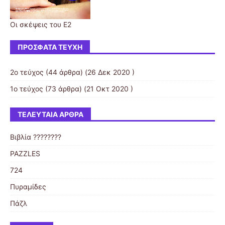
Οι σκέψεις του Ε2
ΠΡΌΣΦΑΤΑ ΤΕΎΧΗ
2ο τεύχος
(44 άρθρα) (26 Δεκ 2020 )
1ο τεύχος
(73 άρθρα) (21 Οκτ 2020 )
ΤΕΛΕΥΤΑΊΑ ΆΡΘΡΑ
Βιβλία ????????
PAZZLES
724
Πυραμίδες
Πάζλ