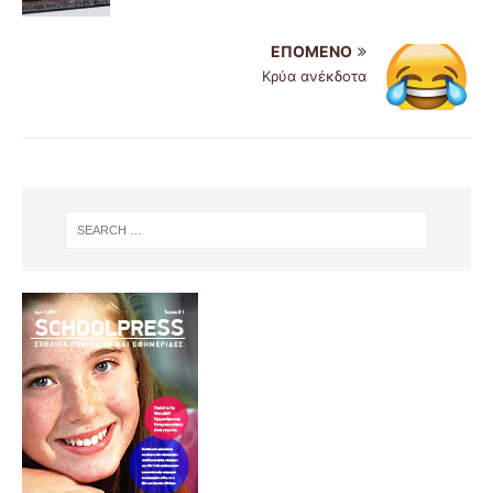
ΕΠΌΜΕΝΟ
Κρύα ανέκδοτα