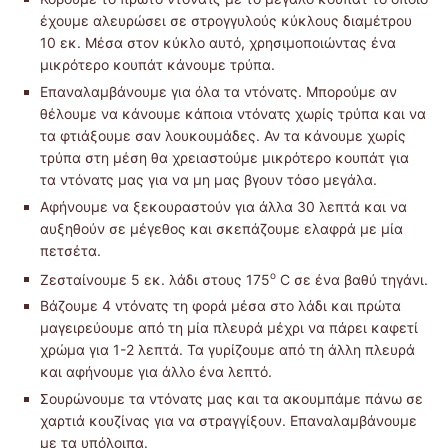
έχουμε αλευρώσει σε στρογγυλούς κύκλους διαμέτρου
10 εκ. Μέσα στον κύκλο αυτό, χρησιμοποιώντας ένα
μικρότερο κουπάτ κάνουμε τρύπα.
Επαναλαμβάνουμε για όλα τα ντόνατς. Μπορούμε αν
θέλουμε να κάνουμε κάποια ντόνατς χωρίς τρύπα και να
τα φτιάξουμε σαν λουκουμάδες. Αν τα κάνουμε χωρίς
τρύπα στη μέση θα χρειαστούμε μικρότερο κουπάτ για
τα ντόνατς μας για να μη μας βγουν τόσο μεγάλα.
Αφήνουμε να ξεκουραστούν για άλλα 30 λεπτά και να
αυξηθούν σε μέγεθος και σκεπάζουμε ελαφρά με μία
πετσέτα.
ο
Ζεσταίνουμε 5 εκ. λάδι στους 175
C σε ένα βαθύ τηγάνι.
Βάζουμε 4 ντόνατς τη φορά μέσα στο λάδι και πρώτα
μαγειρεύουμε από τη μία πλευρά μέχρι να πάρει καφετί
χρώμα για 1-2 λεπτά. Τα γυρίζουμε από τη άλλη πλευρά
και αφήνουμε για άλλο ένα λεπτό.
Σουρώνουμε τα ντόνατς μας και τα ακουμπάμε πάνω σε
χαρτιά κουζίνας για να στραγγίξουν. Επαναλαμβάνουμε
με τα υπόλοιπα.