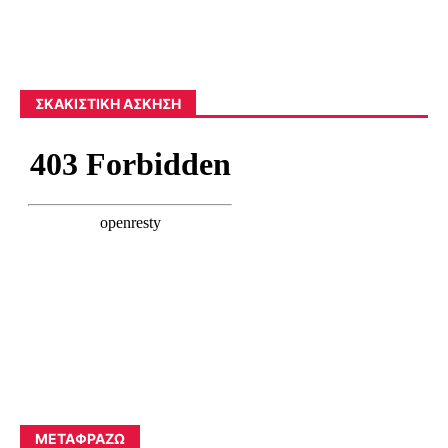
ΣΚΑΚΙΣΤΙΚΉ ΆΣΚΗΣΗ
ΜΕΤΑΦΡΆΖΩ