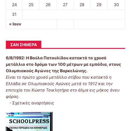
24
25
26
27
28
29
30
31
« Ιουν
ΣΑΝ ΣΉΜΕΡΑ
6/8/1992:
Η Βούλα Πατουλίδου κατακτά το χρυσό
μετάλλιο στο δρόμο των 100 μέτρων με εμπόδια, στους
Ολυμπιακούς Αγώνες της Βαρκελώνης.
Είναι το πρώτο χρυσό μετάλλιο στίβου που κατακτά η
Ελλάδα σε Ολυμπιακούς Αγώνες μετά το 1912 και την
επιτυχία του Κώστα Τσικλητήρα στο άλμα εις μήκος άνευ
φόρας.
-
Σχετικές αναρτήσεις