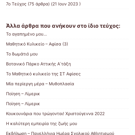
7ο Τεύχος
(75 άρθρα) (21 Ιουν 2023 )
Άλλα άρθρα που ανήκουν στο ίδιο τεύχος:
Το αγαπημένο μου…
Μαθητικό Κυλικείο – Αφίσα (3)
Το δωμάτιό μου
Βοτανικό Πάρκο Αττικής Α΄τάξη
Το Μαθητικό κυλικείο της ΣΤ Αφίσες
Μία περίεργη μέρα – Μυθοπλασία
Ποίηση – Λίμερικ
Ποίηση – Λίμερικ
Κουκουνάρια που τρώγονται! Χριστούγεννα 2022
Η καλύτερη εμπειρία της ζωής μου
Εκδήλωση – Πανελλήνια Ημέρα Σχολικού Αθλητισμού