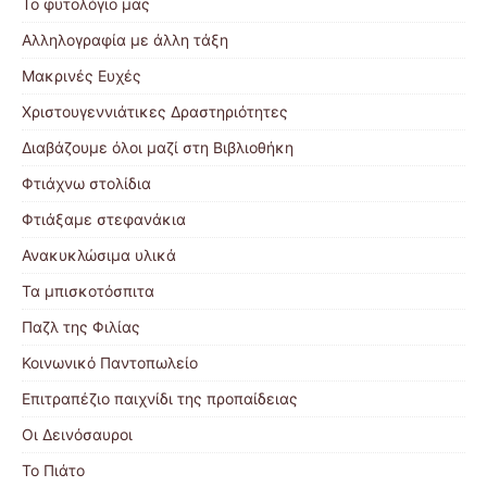
Το φυτολόγιο μας
Αλληλογραφία με άλλη τάξη
Μακρινές Ευχές
Χριστουγεννιάτικες Δραστηριότητες
Διαβάζουμε όλοι μαζί στη Βιβλιοθήκη
Φτιάχνω στολίδια
Φτιάξαμε στεφανάκια
Ανακυκλώσιμα υλικά
Τα μπισκοτόσπιτα
Παζλ της Φιλίας
Κοινωνικό Παντοπωλείο
Επιτραπέζιο παιχνίδι της προπαίδειας
Οι Δεινόσαυροι
Το Πιάτο