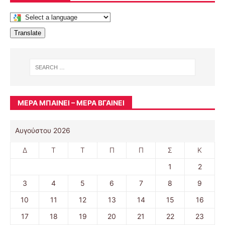
Translate
ΜΈΡΑ ΜΠΑΊΝΕΙ – ΜΈΡΑ ΒΓΑΊΝΕΙ
Αυγούστου 2026
Δ
Τ
Τ
Π
Π
Σ
Κ
1
2
3
4
5
6
7
8
9
10
11
12
13
14
15
16
17
18
19
20
21
22
23