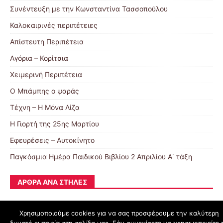
Συνέντευξη με την Κωνσταντίνα Τασσοπούλου
Καλοκαιρινές περιπέτειες
Απίστευτη Περιπέτεια
Αγόρια – Κορίτσια
Χειμερινή Περιπέτεια
Ο Μπάμπης ο ψαράς
Τέχνη – Η Μόνα Λίζα
Η Γιορτή της 25ης Μαρτίου
Εφευρέσεις – Αυτοκίνητο
Παγκόσμια Ημέρα Παιδικού Βιβλίου 2 Απριλίου Α΄ τάξη
ΆΡΘΡΑ ΑΝΆ ΣΤΉΛΕΣ
Χρησιμοποιούμε cookies για να σας προσφέρουμε την καλύτερη