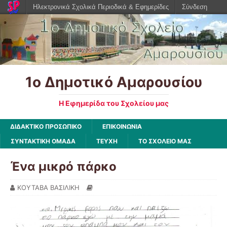
Ηλεκτρονικά Σχολικά Περιοδικά & Εφημερίδες
Σύνδεση
1ο Δημοτικό Αμαρουσίου
Η Εφημερίδα του Σχολείου μας
ΔΙΔΑΚΤΙΚΟ ΠΡΟΣΩΠΙΚΟ
ΕΠΙΚΟΙΝΩΝΙΑ
ΣΥΝΤΑΚΤΙΚΗ ΟΜΑΔΑ
ΤΕΥΧΗ
ΤΟ ΣΧΟΛΕΙΟ ΜΑΣ
Ένα μικρό πάρκο
ΚΟΥΤΑΒΑ ΒΑΣΙΛΙΚΗ