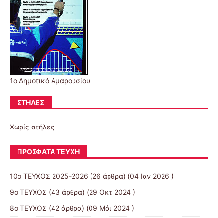
1ο Δημοτικό Αμαρουσίου
ΣΤΉΛΕΣ
Χωρίς στήλες
ΠΡΌΣΦΑΤΑ ΤΕΎΧΗ
10o ΤΕΥΧΟΣ 2025-2026
(26 άρθρα) (04 Ιαν 2026 )
9ο ΤΕΥΧΟΣ
(43 άρθρα) (29 Οκτ 2024 )
8ο ΤΕΥΧΟΣ
(42 άρθρα) (09 Μάι 2024 )