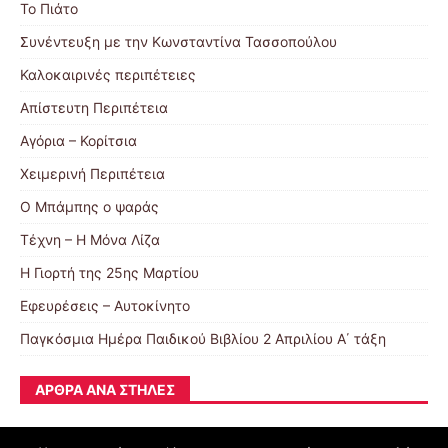
Το Πιάτο
Συνέντευξη με την Κωνσταντίνα Τασσοπούλου
Καλοκαιρινές περιπέτειες
Απίστευτη Περιπέτεια
Αγόρια – Κορίτσια
Χειμερινή Περιπέτεια
Ο Μπάμπης ο ψαράς
Τέχνη – Η Μόνα Λίζα
Η Γιορτή της 25ης Μαρτίου
Εφευρέσεις – Αυτοκίνητο
Παγκόσμια Ημέρα Παιδικού Βιβλίου 2 Απριλίου Α΄ τάξη
ΆΡΘΡΑ ΑΝΆ ΣΤΉΛΕΣ