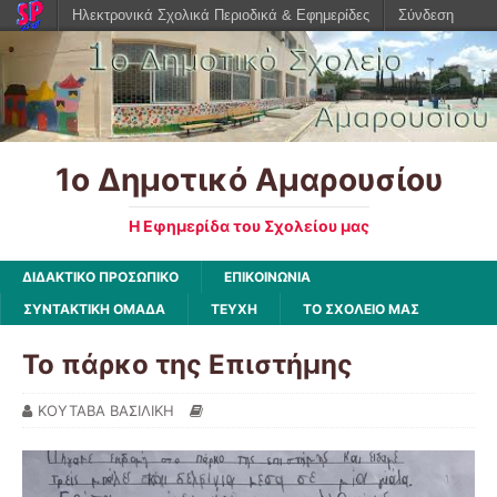
Ηλεκτρονικά Σχολικά Περιοδικά & Εφημερίδες
Σύνδεση
1ο Δημοτικό Αμαρουσίου
Η Εφημερίδα του Σχολείου μας
ΔΙΔΑΚΤΙΚΟ ΠΡΟΣΩΠΙΚΟ
ΕΠΙΚΟΙΝΩΝΙΑ
ΣΥΝΤΑΚΤΙΚΗ ΟΜΑΔΑ
ΤΕΥΧΗ
ΤΟ ΣΧΟΛΕΙΟ ΜΑΣ
Το πάρκο της Επιστήμης
ΚΟΥΤΑΒΑ ΒΑΣΙΛΙΚΗ