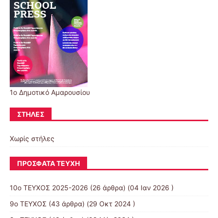
1ο Δημοτικό Αμαρουσίου
ΣΤΉΛΕΣ
Χωρίς στήλες
ΠΡΌΣΦΑΤΑ ΤΕΎΧΗ
10o ΤΕΥΧΟΣ 2025-2026
(26 άρθρα) (04 Ιαν 2026 )
9ο ΤΕΥΧΟΣ
(43 άρθρα) (29 Οκτ 2024 )