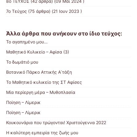
8ο ΤΕΥΧΟΣ
(42 άρθρα) (09 Μάι 2024 )
7ο Τεύχος
(75 άρθρα) (21 Ιουν 2023 )
Άλλα άρθρα που ανήκουν στο ίδιο τεύχος:
Το αγαπημένο μου…
Μαθητικό Κυλικείο – Αφίσα (3)
Το δωμάτιό μου
Βοτανικό Πάρκο Αττικής Α΄τάξη
Το Μαθητικό κυλικείο της ΣΤ Αφίσες
Μία περίεργη μέρα – Μυθοπλασία
Ποίηση – Λίμερικ
Ποίηση – Λίμερικ
Κουκουνάρια που τρώγονται! Χριστούγεννα 2022
Η καλύτερη εμπειρία της ζωής μου