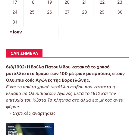
17
18
19
20
21
22
23
24
25
26
27
28
29
30
31
« Ιουν
ΣΑΝ ΣΉΜΕΡΑ
6/8/1992:
Η Βούλα Πατουλίδου κατακτά το χρυσό
μετάλλιο στο δρόμο των 100 μέτρων με εμπόδια, στους
Ολυμπιακούς Αγώνες της Βαρκελώνης.
Είναι το πρώτο χρυσό μετάλλιο στίβου που κατακτά η
Ελλάδα σε Ολυμπιακούς Αγώνες μετά το 1912 και την
επιτυχία του Κώστα Τσικλητήρα στο άλμα εις μήκος άνευ
φόρας.
-
Σχετικές αναρτήσεις