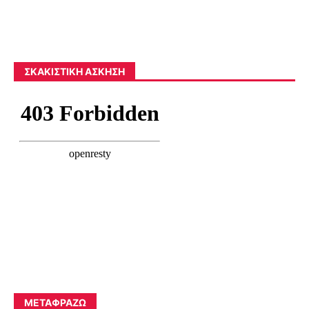
ΣΚΑΚΙΣΤΙΚΉ ΆΣΚΗΣΗ
ΜΕΤΑΦΡΆΖΩ