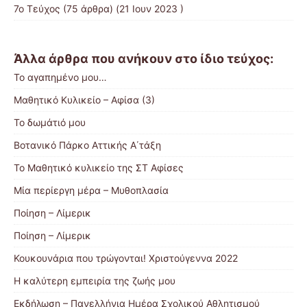
7ο Τεύχος
(75 άρθρα) (21 Ιουν 2023 )
Άλλα άρθρα που ανήκουν στο ίδιο τεύχος:
Το αγαπημένο μου…
Μαθητικό Κυλικείο – Αφίσα (3)
Το δωμάτιό μου
Βοτανικό Πάρκο Αττικής Α΄τάξη
Το Μαθητικό κυλικείο της ΣΤ Αφίσες
Μία περίεργη μέρα – Μυθοπλασία
Ποίηση – Λίμερικ
Ποίηση – Λίμερικ
Κουκουνάρια που τρώγονται! Χριστούγεννα 2022
Η καλύτερη εμπειρία της ζωής μου
Εκδήλωση – Πανελλήνια Ημέρα Σχολικού Αθλητισμού