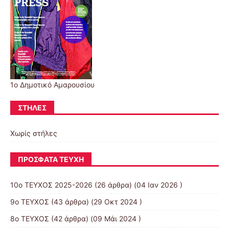
1ο Δημοτικό Αμαρουσίου
ΣΤΉΛΕΣ
Χωρίς στήλες
ΠΡΌΣΦΑΤΑ ΤΕΎΧΗ
10o ΤΕΥΧΟΣ 2025-2026
(26 άρθρα) (04 Ιαν 2026 )
9ο ΤΕΥΧΟΣ
(43 άρθρα) (29 Οκτ 2024 )
8ο ΤΕΥΧΟΣ
(42 άρθρα) (09 Μάι 2024 )