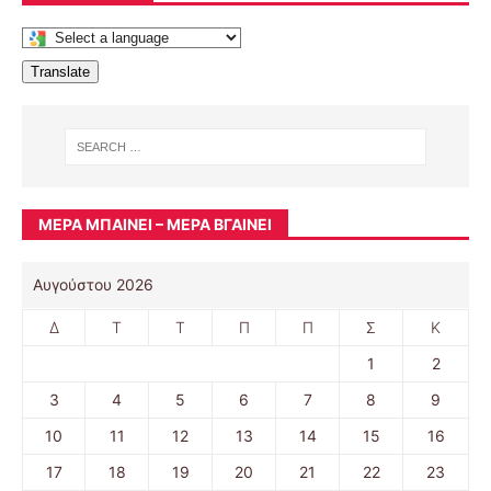
Translate
ΜΈΡΑ ΜΠΑΊΝΕΙ – ΜΈΡΑ ΒΓΑΊΝΕΙ
Αυγούστου 2026
Δ
Τ
Τ
Π
Π
Σ
Κ
1
2
3
4
5
6
7
8
9
10
11
12
13
14
15
16
17
18
19
20
21
22
23