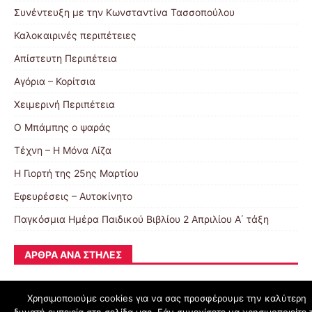
Συνέντευξη με την Κωνσταντίνα Τασσοπούλου
Καλοκαιρινές περιπέτειες
Απίστευτη Περιπέτεια
Αγόρια – Κορίτσια
Χειμερινή Περιπέτεια
Ο Μπάμπης ο ψαράς
Τέχνη – Η Μόνα Λίζα
Η Γιορτή της 25ης Μαρτίου
Εφευρέσεις – Αυτοκίνητο
Παγκόσμια Ημέρα Παιδικού Βιβλίου 2 Απριλίου Α΄ τάξη
ΆΡΘΡΑ ΑΝΆ ΣΤΉΛΕΣ
Χρησιμοποιούμε cookies για να σας προσφέρουμε την καλύτερη