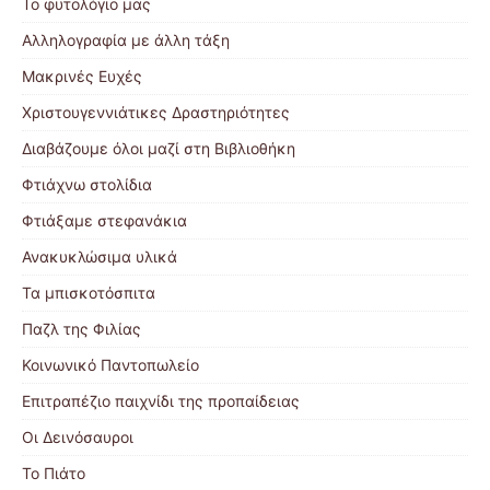
Το φυτολόγιο μας
Αλληλογραφία με άλλη τάξη
Μακρινές Ευχές
Χριστουγεννιάτικες Δραστηριότητες
Διαβάζουμε όλοι μαζί στη Βιβλιοθήκη
Φτιάχνω στολίδια
Φτιάξαμε στεφανάκια
Ανακυκλώσιμα υλικά
Τα μπισκοτόσπιτα
Παζλ της Φιλίας
Κοινωνικό Παντοπωλείο
Επιτραπέζιο παιχνίδι της προπαίδειας
Οι Δεινόσαυροι
Το Πιάτο