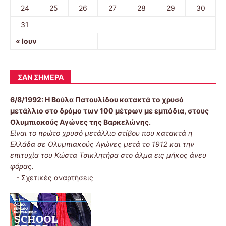
24
25
26
27
28
29
30
31
« Ιουν
ΣΑΝ ΣΉΜΕΡΑ
6/8/1992:
Η Βούλα Πατουλίδου κατακτά το χρυσό
μετάλλιο στο δρόμο των 100 μέτρων με εμπόδια, στους
Ολυμπιακούς Αγώνες της Βαρκελώνης.
Είναι το πρώτο χρυσό μετάλλιο στίβου που κατακτά η
Ελλάδα σε Ολυμπιακούς Αγώνες μετά το 1912 και την
επιτυχία του Κώστα Τσικλητήρα στο άλμα εις μήκος άνευ
φόρας.
-
Σχετικές αναρτήσεις