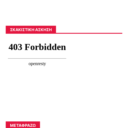
ΣΚΑΚΙΣΤΙΚΉ ΆΣΚΗΣΗ
ΜΕΤΑΦΡΆΖΩ