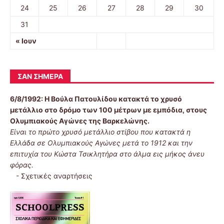
24
25
26
27
28
29
30
31
« Ιουν
ΣΑΝ ΣΉΜΕΡΑ
6/8/1992:
Η Βούλα Πατουλίδου κατακτά το χρυσό
μετάλλιο στο δρόμο των 100 μέτρων με εμπόδια, στους
Ολυμπιακούς Αγώνες της Βαρκελώνης.
Είναι το πρώτο χρυσό μετάλλιο στίβου που κατακτά η
Ελλάδα σε Ολυμπιακούς Αγώνες μετά το 1912 και την
επιτυχία του Κώστα Τσικλητήρα στο άλμα εις μήκος άνευ
φόρας.
-
Σχετικές αναρτήσεις