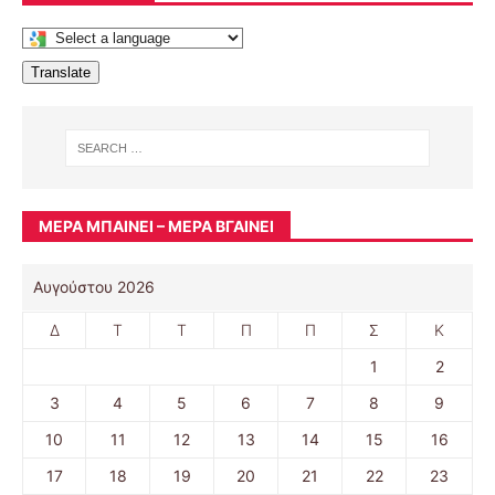
Translate
ΜΈΡΑ ΜΠΑΊΝΕΙ – ΜΈΡΑ ΒΓΑΊΝΕΙ
Αυγούστου 2026
Δ
Τ
Τ
Π
Π
Σ
Κ
1
2
3
4
5
6
7
8
9
10
11
12
13
14
15
16
17
18
19
20
21
22
23