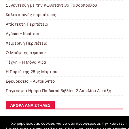
Συνέντευξη με την Κωνσταντίνα Τασσοπούλου
Καλοκαιρινές περιπέτειες
Απίστευτη Περιπέτεια
Αγόρια – Κορίτσια
Χειμερινή Περιπέτεια
Ο Μπάμπης ο ψαράς
Τέχνη – Η Μόνα Λίζα
Η Γιορτή της 25ης Μαρτίου
Εφευρέσεις – Αυτοκίνητο
Παγκόσμια Ημέρα Παιδικού Βιβλίου 2 Απριλίου Α΄ τάξη
ΆΡΘΡΑ ΑΝΆ ΣΤΉΛΕΣ
Χρησιμοποιούμε cookies για να σας προσφέρουμε την καλύτερη