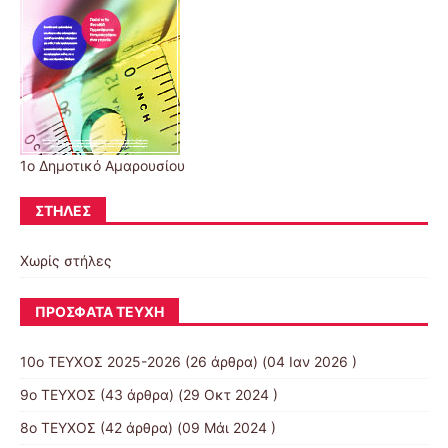
1ο Δημοτικό Αμαρουσίου
ΣΤΉΛΕΣ
Χωρίς στήλες
ΠΡΌΣΦΑΤΑ ΤΕΎΧΗ
10o ΤΕΥΧΟΣ 2025-2026
(26 άρθρα) (04 Ιαν 2026 )
9ο ΤΕΥΧΟΣ
(43 άρθρα) (29 Οκτ 2024 )
8ο ΤΕΥΧΟΣ
(42 άρθρα) (09 Μάι 2024 )