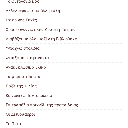
Το φυτολόγιο μας
Αλληλογραφία με άλλη τάξη
Μακρινές Ευχές
Χριστουγεννιάτικες Δραστηριότητες
Διαβάζουμε όλοι μαζί στη Βιβλιοθήκη
Φτιάχνω στολίδια
Φτιάξαμε στεφανάκια
Ανακυκλώσιμα υλικά
Τα μπισκοτόσπιτα
Παζλ της Φιλίας
Κοινωνικό Παντοπωλείο
Επιτραπέζιο παιχνίδι της προπαίδειας
Οι Δεινόσαυροι
Το Πιάτο