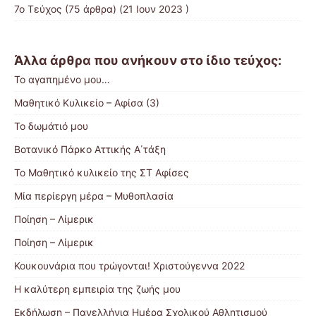
7ο Τεύχος
(75 άρθρα) (21 Ιουν 2023 )
Άλλα άρθρα που ανήκουν στο ίδιο τεύχος:
Το αγαπημένο μου…
Μαθητικό Κυλικείο – Αφίσα (3)
Το δωμάτιό μου
Βοτανικό Πάρκο Αττικής Α΄τάξη
Το Μαθητικό κυλικείο της ΣΤ Αφίσες
Μία περίεργη μέρα – Μυθοπλασία
Ποίηση – Λίμερικ
Ποίηση – Λίμερικ
Κουκουνάρια που τρώγονται! Χριστούγεννα 2022
Η καλύτερη εμπειρία της ζωής μου
Εκδήλωση – Πανελλήνια Ημέρα Σχολικού Αθλητισμού