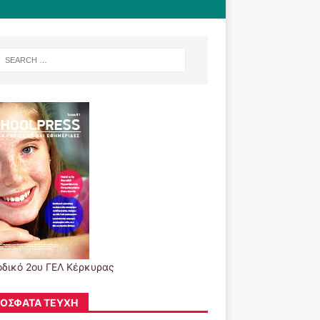
οδικό 2ου ΓΕΛ Κέρκυρας
ΌΣΦΑΤΑ ΤΕΎΧΗ