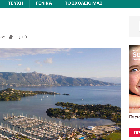
ΤΕΥΧΗ
ΓΕΝΙΚΆ
ΤΟ ΣΧΟΛΕΙΟ ΜΑΣ
ν
μία
0
Περι
ΠΡ