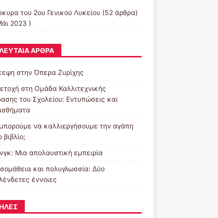
ρκυρα του 2ου Γενικού Λυκείου
(52 άρθρα)
Μάι 2023 )
ΛΕΥΤΑΊΑ ΆΡΘΡΑ
κεψη στην Όπερα Ζυρίχης
ετοχή στη Ομάδα Καλλιτεχνικής
ασης του Σχολείου: Εντυπώσεις και
ισθήματα
μπορούμε να καλλιεργήσουμε την αγάπη
ο βιβλίο;
νγκ: Μια απολαυστική εμπειρία
σομάθεια και πολυγλωσσία: Δύο
λένδετες έννοιες
ΉΛΕΣ