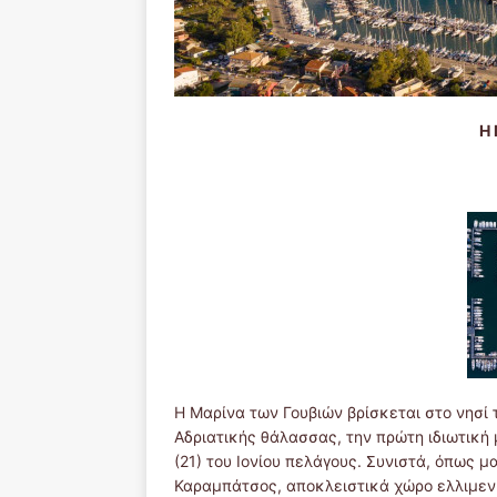
Η 
Η Μαρίνα των Γουβιών βρίσκεται στο νησί 
Αδριατικής θάλασσας, την πρώτη ιδιωτική 
(21) του Ιονίου πελάγους. Συνιστά, όπως μ
Καραμπάτσος, αποκλειστικά χώρο ελλιμεν