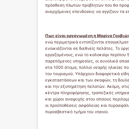
πρόσθεση πλωτών προβλητών που θα προφυ
ανερχόμενες επενδύσεις να αγγίζουν τα ε
Πως είναι οργανωμένη η Μαρίνα Γουβιώ
ενώ περιμετρικά εντοπίζονται επαγγελματι
ενοικιάζονται σε διεθνείς πελάτες. Το ο
εργαζομένους, ενώ το καλοκαίρι περίπου 5
παρεπόμενες υπηρεσίες, οι συνολικά απασ
στα 1000 άτομα, πολλοί νεαρής ηλικίας πο
του τουρισμού. Υπάρχουν διαφορετικά είδη
εγκαταστάσεων και των σκαφών, τη δουλε
και την εξυπηρέτηση πελατών. Ακόμη, στι
κέντρα πληροφόρησης, τραπεζικές υπηρεσί
και χώροι αναψυχής στου οποίους περιλαμβ
οι προϋποθέσεις ασφάλειας και πυρασφάλ
πυροσβεστικό τμήμα του νησιού.