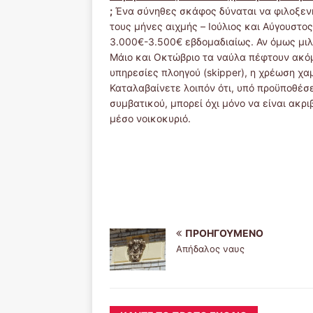
;
Ένα σύνηθες σκάφος δύναται να φιλοξενή
τους μήνες αιχμής – Ιούλιος και Αύγουστο
3.000€-3.500€ εβδομαδιαίως. Αν όμως μιλά
Μάιο και Οκτώβριο τα ναύλα πέφτουν ακόμα
υπηρεσίες πλοηγού (skipper), η χρέωση χα
Καταλαβαίνετε λοιπόν ότι, υπό προϋποθέσε
συμβατικού, μπορεί όχι μόνο να είναι ακρι
μέσο νοικοκυριό.
ΠΡΟΗΓΟΎΜΕΝΟ
Απήδαλος ναυς