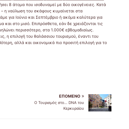
σει 8 άτομα που ισοδυναμεί με δύο οικογένειες. Κατά
ς – η ναύλωση του σκάφους κυμαίνεται στα
με για Ιούνιο και Σεπτέμβριο ή ακόμα καλύτερα για
 και στο μισό. Επιπρόσθετα, εάν δε χρειάζονται τις
μηλώνει περισσότερο, στα 1.000€ εβδομαδιαίως.
ις, η επιλογή του θαλάσσιου τουρισμού, έναντι του
βότερη, αλλά και οικονομικά πιο προσιτή επιλογή για το
ΕΠΌΜΕΝΟ
Ο Τουρισμός στο… DNA του
Κερκυραίου