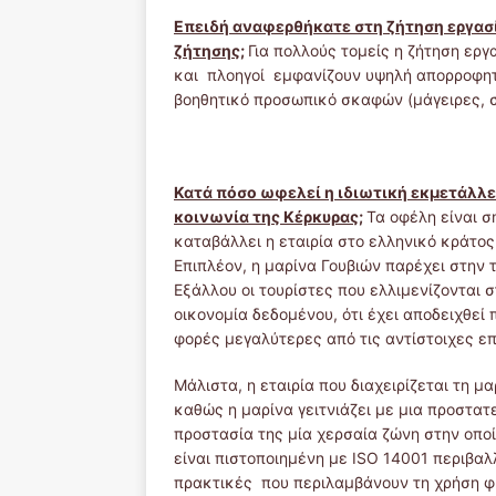
Επειδή αναφερθήκατε στη ζήτηση εργασί
ζήτησης;
Για πολλούς τομείς η ζήτηση εργ
και πλοηγοί εμφανίζουν υψηλή απορροφητ
βοηθητικό προσωπικό σκαφών (μάγειρες, σ
Κατά πόσο ωφελεί η ιδιωτική εκμετάλλευ
κοινωνία της Κέρκυρας;
Τα οφέλη είναι 
καταβάλλει η εταιρία στο ελληνικό κράτο
Επιπλέον, η μαρίνα Γουβιών παρέχει στην
Εξάλλου οι τουρίστες που ελλιμενίζονται
οικονομία δεδομένου, ότι έχει αποδειχθεί
φορές μεγαλύτερες από τις αντίστοιχες 
Μάλιστα, η εταιρία που διαχειρίζεται τη μ
καθώς η μαρίνα γειτνιάζει με μια προστατ
προστασία της μία χερσαία ζώνη στην οποί
είναι πιστοποιημένη με ΙSO 14001 περιβαλ
πρακτικές που περιλαμβάνουν τη χρήση φ