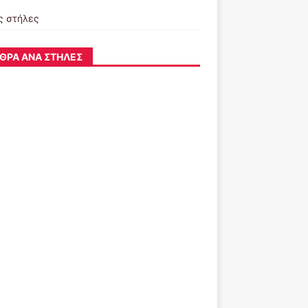
ς στήλες
ΘΡΑ ΑΝΆ ΣΤΉΛΕΣ