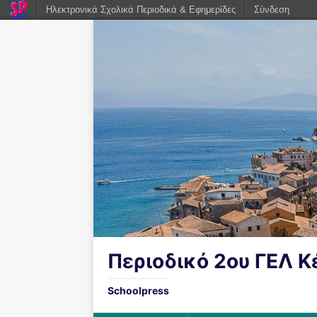
Ηλεκτρονικά Σχολικά Περιοδικά & Εφημερίδες
Σύνδεση
Περιοδικό 2ου ΓΕΛ 
Schoolpress