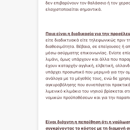
δεν επιβαρύνουν τον θαλάσσιο ή τον χερσ
ελαχιστοποιείται σημαντικά.
Ποια είναι η διαδικασία για την προσέλ
είτε διαδικτυακά είτε τηλεφωνικώς πριν 
διαθεσιμότητα. Βέβαια, σε επείγουσες ή α
μέσω ασύρματης επικοινωνίας. Ενίοτε επί
λιμάνι, όμως υπάρχουν και άλλα που παρα
έχουν καταρχήν αγγλική, ελβετική, ολλανδ
υπάρχει προσωπικό που μεριμνά για την 
ανάλογα με το μέγεθός τους, ενώ δε χρησ
αγκυροβόλησης που συνεπάγεται πρακτικά
λιμενικό κλιμάκιο του νησιού βρίσκεται στ
νομικών προϋποθέσεων και για την παραπο
Είναι διάχυτη η πεποίθηση ότι η ναύλωσ
συγκρίνοντας το κόστος με τη διαμονή σε