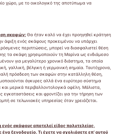
αίο χώρο, με το οικολογικό της αποτύπωμα να
ευση σκαφών
;
Θα ήταν καλό να έχει προηγηθεί κράτηση
την άφιξη ενός σκάφους προκειμένου να υπάρχει
πρόσμενες περιπτώσεις, μπορεί να διασφαλιστεί θέση
σης τα σκάφη χρησιμοποιούν τη Μαρίνα ως ενδιάμεσο
μένουν για μεγαλύτερο χρονικό διάστημα, τα οποία
ική, γαλλική, βέλγικη ή γερμανική σημαία. Ταυτόχρονα,
ομαλή πρόσδεση των σκαφών στην κατάλληλη θέση,
ιμοποιούνται άγκυρες αλλά ένα ευρύτερο σύστημα
 και μερικά περιβαλλοντολογικά οφέλη. Μάλιστα,
ις εγκαταστάσεις και φροντίζει για την τήρηση των
μπή σε τελωνιακές υπηρεσίας όταν χρειάζεται.
η ενός σκάφους αποτελεί είδος πολυτελείας,
 ένα ξενοδοχείο. Τι έχετε να σχολιάσετε επ’ αυτού