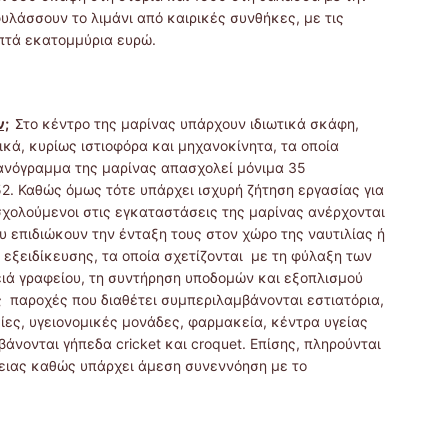
λάσσουν το λιμάνι από καιρικές συνθήκες, με τις
πτά εκατομμύρια ευρώ.
ν;
Στο κέντρο της μαρίνας υπάρχουν ιδιωτικά σκάφη,
κά, κυρίως ιστιοφόρα και μηχανοκίνητα, τα οποία
ργανόγραμμα της μαρίνας απασχολεί μόνιμα 35
2. Καθώς όμως τότε υπάρχει ισχυρή ζήτηση εργασίας για
χολούμενοι στις εγκαταστάσεις της μαρίνας ανέρχονται
υ επιδιώκουν την ένταξη τους στον χώρο της ναυτιλίας ή
 εξειδίκευσης, τα οποία σχετίζονται με τη φύλαξη των
ιά γραφείου, τη συντήρηση υποδομών και εξοπλισμού
ς παροχές που διαθέτει συμπεριλαμβάνονται εστιατόρια,
ες, υγειονομικές μονάδες, φαρμακεία, κέντρα υγείας
άνονται γήπεδα cricket και croquet. Επίσης, πληρούνται
ειας καθώς υπάρχει άμεση συνεννόηση με το