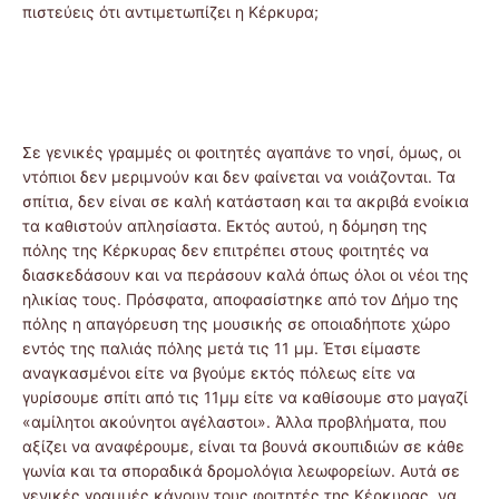
πιστεύεις ότι αντιμετωπίζει η Κέρκυρα;
Σε γενικές γραμμές οι φοιτητές αγαπάνε το νησί, όμως, οι
ντόπιοι δεν μεριμνούν και δεν φαίνεται να νοιάζονται. Τα
σπίτια, δεν είναι σε καλή κατάσταση και τα ακριβά ενοίκια
τα καθιστούν απλησίαστα. Εκτός αυτού, η δόμηση της
πόλης της Κέρκυρας δεν επιτρέπει στους φοιτητές να
διασκεδάσουν και να περάσουν καλά όπως όλοι οι νέοι της
ηλικίας τους. Πρόσφατα, αποφασίστηκε από τον Δήμο της
πόλης η απαγόρευση της μουσικής σε οποιαδήποτε χώρο
εντός της παλιάς πόλης μετά τις 11 μμ. Έτσι είμαστε
αναγκασμένοι είτε να βγούμε εκτός πόλεως είτε να
γυρίσουμε σπίτι από τις 11μμ είτε να καθίσουμε στο μαγαζί
«αμίλητοι ακούνητοι αγέλαστοι». Άλλα προβλήματα, που
αξίζει να αναφέρουμε, είναι τα βουνά σκουπιδιών σε κάθε
γωνία και τα σποραδικά δρομολόγια λεωφορείων. Αυτά σε
γενικές γραμμές κάνουν τους φοιτητές της Κέρκυρας, να