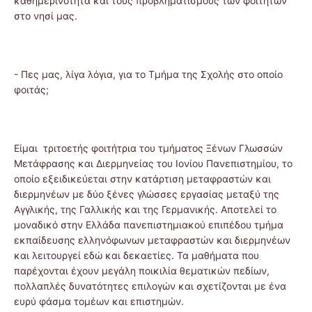
καθημερινότητα και τους προβληματισμούς των φοιτητών
στο νησί μας.
- Πες μας, λίγα λόγια, για το Τμήμα της Σχολής στο οποίο
φοιτάς;
Είμαι τριτοετής φοιτήτρια του τμήματος Ξένων Γλωσσών
Μετάφρασης και Διερμηνείας του Ιονίου Πανεπιστημίου, το
οποίο εξειδικεύεται στην κατάρτιση μεταφραστών και
διερμηνέων με δύο ξένες γλώσσες εργασίας μεταξύ της
Αγγλικής, της Γαλλικής και της Γερμανικής. Αποτελεί το
μοναδικό στην Ελλάδα πανεπιστημιακού επιπέδου τμήμα
εκπαίδευσης ελληνόφωνων μεταφραστών και διερμηνέων
και λειτουργεί εδώ και δεκαετίες. Τα μαθήματα που
παρέχονται έχουν μεγάλη ποικιλία θεματικών πεδίων,
πολλαπλές δυνατότητες επιλογών και σχετίζονται με ένα
ευρύ φάσμα τομέων και επιστημών.