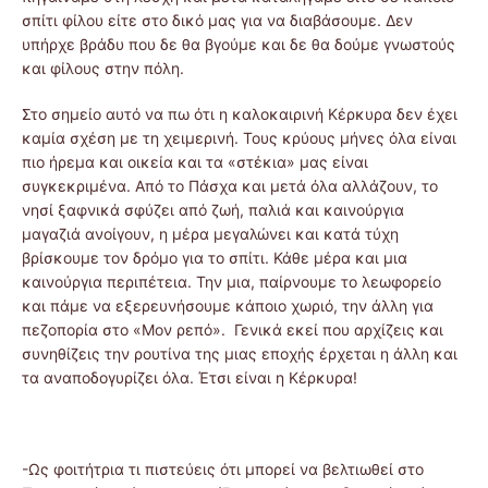
σπίτι φίλου είτε στο δικό μας για να διαβάσουμε. Δεν
υπήρχε βράδυ που δε θα βγούμε και δε θα δούμε γνωστούς
και φίλους στην πόλη.
Στο σημείο αυτό να πω ότι η καλοκαιρινή Κέρκυρα δεν έχει
καμία σχέση με τη χειμερινή. Τους κρύους μήνες όλα είναι
πιο ήρεμα και οικεία και τα «στέκια» μας είναι
συγκεκριμένα. Από το Πάσχα και μετά όλα αλλάζουν, το
νησί ξαφνικά σφύζει από ζωή, παλιά και καινούργια
μαγαζιά ανοίγουν, η μέρα μεγαλώνει και κατά τύχη
βρίσκουμε τον δρόμο για το σπίτι. Κάθε μέρα και μια
καινούργια περιπέτεια. Την μια, παίρνουμε το λεωφορείο
και πάμε να εξερευνήσουμε κάποιο χωριό, την άλλη για
πεζοπορία στο «Μον ρεπό». Γενικά εκεί που αρχίζεις και
συνηθίζεις την ρουτίνα της μιας εποχής έρχεται η άλλη και
τα αναποδογυρίζει όλα. Έτσι είναι η Κέρκυρα!
-Ως φοιτήτρια τι πιστεύεις ότι μπορεί να βελτιωθεί στο