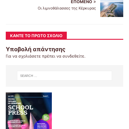
ΕΠΌΜΕΝΟ
Οι λιμνοθάλασσες της Κέρκυρας
ΚΆΝΤΕ ΤΟ ΠΡΏΤΟ ΣΧΌΛΙΟ
Υποβολή απάντησης
Για να σχολιάσετε πρέπει να
συνδεθείτε
.