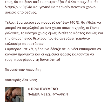
τους, θα παίζουν σκάκι, επιτραπέζια ή άλλα παιχνίδια, θα
διαβάζουν βιβλία και γενικά θα περνούν ποιοτικό χρόνο
μακριά από οθόνες.
Τέλος, ένα μικρότερο ποσοστό εφήβων (40%), θα ήθελε να
μπορεί να ασχοληθεί με ένα χόμπι όπως ο χορός, οι ξένες
γλώσσες, το θέατρο χωρίς όμως ιδιαίτερο κόστος καθώς και
την ύπαρξη ενός θεάτρου που θα ανεβάζει χειμώνα-
καλοκαίρι παραστάσεις.
Συμπερασματικά, η έρευνα έδειξε ότι οι νέοι επιθυμούν να
κάνουν πράγματα και οι αρμόδιοι φορείς καλούνται να
τους προσφέρουν τη δυνατότητα!
Γιαννούτσος Λεωνίδας
Δακουράς Αλκίνοος
ΠΡΟΗΓΟΎΜΕΝΟ
ΠΑIΔΕΙΑ ΜΕΣΩ…ΦΥΛΑΚΩΝ