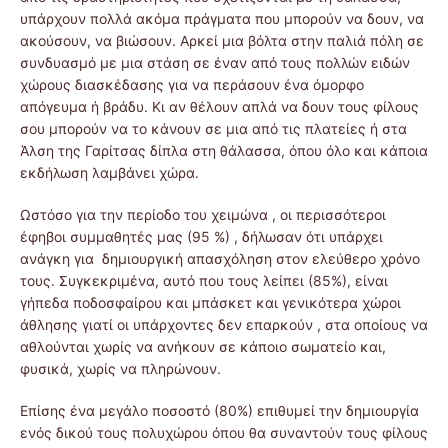
υπάρχουν πολλά ακόμα πράγματα που μπορούν να δουν, να
ακούσουν, να βιώσουν. Αρκεί μια βόλτα στην παλιά πόλη σε
συνδυασμό με μια στάση σε έναν από τους πολλών ειδών
χώρους διασκέδασης για να περάσουν ένα όμορφο
απόγευμα ή βράδυ. Κι αν θέλουν απλά να δουν τους φίλους
σου μπορούν να το κάνουν σε μια από τις πλατείες ή στα
Άλση της Γαρίτσας δίπλα στη θάλασσα, όπου όλο και κάποια
εκδήλωση λαμβάνει χώρα.
Ωστόσο για την περίοδο του χειμώνα , οι περισσότεροι
έφηβοι συμμαθητές μας (95 %) , δήλωσαν ότι υπάρχει
ανάγκη για δημιουργική απασχόληση στον ελεύθερο χρόνο
τους. Συγκεκριμένα, αυτό που τους λείπει (85%), είναι
γήπεδα ποδοσφαίρου και μπάσκετ και γενικότερα χώροι
άθλησης γιατί οι υπάρχοντες δεν επαρκούν , στα οποίους να
αθλούνται χωρίς να ανήκουν σε κάποιο σωματείο και,
φυσικά, χωρίς να πληρώνουν.
Επίσης ένα μεγάλο ποσοστό (80%) επιθυμεί την δημιουργία
ενός δικού τους πολυχώρου όπου θα συναντούν τους φίλους