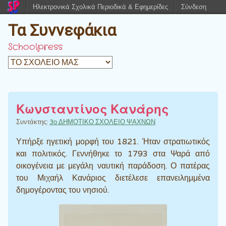
Ηλεκτρονικά Σχολικά Περιοδικά & Εφημερίδες
Σύνδεση
Τα Συννεφάκια
Schoolpress
Κωνσταντίνος Κανάρης
Συντάκτης:
3ο ΔΗΜΟΤΙΚΟ ΣΧΟΛΕΙΟ ΨΑΧΝΩΝ
Υπήρξε ηγετική μορφή του 1821. Ήταν στρατιωτικός
και πολιτικός. Γεννήθηκε το 1793 στα Ψαρά από
οικογένεια με μεγάλη ναυτική παράδοση. Ο πατέρας
του Μιχαήλ Κανάριος διετέλεσε επανειλημμένα
δημογέροντας του νησιού.