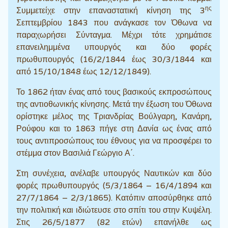
ης
Συμμετείχε στην επαναστατική κίνηση της 3
Σεπτεμβρίου 1843 που ανάγκασε τον Όθωνα να
παραχωρήσει Σύνταγμα. Μέχρι τότε χρημάτισε
επανειλημμένα υπουργός και δύο φορές
πρωθυπουργός (16/2/1844 έως 30/3/1844 και
από 15/10/1848 έως 12/12/1849).
Το 1862 ήταν ένας από τους βασικούς εκπροσώπους
της αντιοθωνικής κίνησης. Μετά την έξωση του Όθωνα
ορίστηκε μέλος της Τριανδρίας Βούλγαρη, Κανάρη,
Ρούφου και το 1863 πήγε στη Δανία ως ένας από
τους αντιπροσώπους του έθνους για να προσφέρει το
στέμμα στον Βασιλιά Γεώργιο Α΄.
Στη συνέχεια, ανέλαβε υπουργός Ναυτικών και δύο
φορές πρωθυπουργός (5/3/1864 – 16/4/1894 και
27/7/1864 – 2/3/1865). Κατόπιν αποσύρθηκε από
την πολιτική και ιδιώτευσε στο σπίτι του στην Κυψέλη.
Στις 26/5/1877 (82 ετών) επανήλθε ως