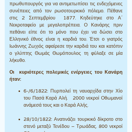
πρωθυπουργός για να αντιμετωπίσει τις ενδεχόμενες
συνέπειες από τον ρωσοτουρκικό πόλεμο. Πέθανε
στις 2 Σεπτεμβρίου 1877. Κηδεύτηκε στο Α΄
Νεκροταφείο με μεγαλοπρέπεια. Ο Κανάρης πριν
πεθάνει είπε ότι το μόνο που έχει να δώσει στο
Ελληνικό έθνος είναι η καρδιά του. Έτσι ο γιατρός
Ιωάννης Ζωχιός αφαίρεσε την καρδιά του και κατόπιν
ο γλύπτης Θωμάς Θωμόπουλος τη φύλαξε σε μία
λήκυθο.
Οι κυριότερες πολεμικές ενέργειες του Κανάρη
ήταν:
6-/6/1822: Πυρπολεί τη ναυαρχίδα στην Χίο
του Πασά Καρά Αλή. 2000 νεκροί Οθωμανοί
ανάμεσά τους και ο Καρά Αλής.
28/10/1822: Ανατινάζει τουρκικό δίκροτο στο
στενό μεταξύ Τενέδου – Τρωάδας. 800 νεκροί