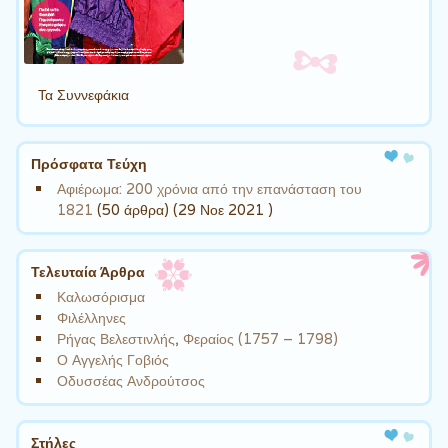
Τα Συννεφάκια
Πρόσφατα Τεύχη
Αφιέρωμα: 200 χρόνια από την επανάσταση του
1821
(50 άρθρα) (29 Νοε 2021 )
Τελευταία Άρθρα
Καλωσόρισμα
Φιλέλληνες
Ρήγας Βελεστινλής, Φεραίος (1757 – 1798)
Ο Αγγελής Γοβιός
Οδυσσέας Ανδρούτσος
Στήλες