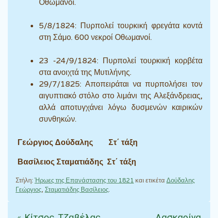
Οθωμανοί.
5/8/1824: Πυρπολεί τουρκική φρεγάτα κοντά
στη Σάμο. 600 νεκροί Οθωμανοί.
23 -24/9/1824: Πυρπολεί τουρκική κορβέτα
στα ανοιχτά της Μυτιλήνης.
29/7/1825: Αποπειράται να πυρπολήσει τον
αιγυπτιακό στόλο στο λιμάνι της Αλεξάνδρειας,
αλλά αποτυγχάνει λόγω δυσμενών καιρικών
συνθηκών.
Γεώργιος Δούδαλης Στ΄ τάξη
Βασίλειος Σταματιάδης Στ΄ τάξη
Στήλη:
Ήρωες της Επανάστασης του 1821
και ετικέτα
Δούδαλης
Γεώργιος
,
Σταματιάδης Βασίλειος
.