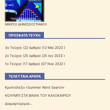
ΜΙΚΡΟΙ ΔΗΜΟΣΙΟΓΡΑΦΟΙ
ΠΡΌΣΦΑΤΑ ΤΕΎΧΗ
3o Τεύχος
(22 άρθρα) (12 Μάι 2023 )
2o Τεύχος
(25 άρθρα) (25 Ιαν 2023 )
1ο Τεύχος
(17 άρθρα) (07 Νοε 2022 )
ΤΕΛΕΥΤΑΊΑ ΆΡΘΡΑ
Κρυπτόλεξο «Summer Word Search»
ΚΟΛΥΜΠΙ ΣΤΑ ΒΑΘΙΑ ΤΟΥ ΚΑΛΟΚΑΙΡΙΟΥ
Διαμαρτύρομαι…