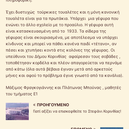
Έχει δυστυχώς τούρκικες τουαλέτες και η μόνη κανονική
τουαλέτα είναι για τα πρωτάκια. Υπάρχει μια γέφυρα που
ενώνει το άλλο σχολείο με το προαύλιο. Η γέφυρα αυτή
είναι κατασκευασμένη από το 1933. Τα σίδερα της
γέφυρας είναι σκουριασμένα, με αποτέλεσμα να υπάρχει
κίνδυνος και μπορεί να πάθει κανένα παιδί «τέτανο», αν
πέσει και χτυπήσει κοντά στις κολόνες της γέφυρας. Οι
υπεύθυνοι του Δήμου Κορινθίας αφαίρεσαν τους σοβάδες ,
τοποθέτησαν κορδέλα και πλέον απαγορεύεται να περνάμε
από κάτω (όλα αυτά βέβαια έγιναν μετά από αρκετούς
μήνες και αφού το πρόβλημα έγινε γνωστό από τα κανάλια).
Μάξιμος Φραγκογιάννης και Πλάτωνας Μπούνας , μαθητές
του τμήματος Ε1
ΠΡΟΗΓΟΎΜΕΝΟ
Γιατί αξίζει να επισκεφθείτε το Στεφάνι Κορινθίας!