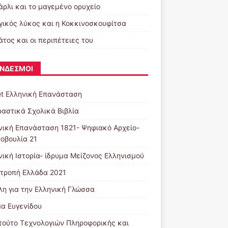
άρλι και το μαγεμένο ορυχείο
γικός λύκος και η Κοκκινοσκουφίτσα
τος και οι περιπέτειες του
ΝΔΕΣΜΟΙ
et Ελληνική Επανάσταση
ραστικά Σχολικά Βιβλία
νική Επανάσταση 1821- Ψηφιακό Αρχείο-
οβουλία 21
νική Ιστορία- ίδρυμα Μείζονος Ελληνισμού
ιτροπή Ελλάδα 2021
λη για την Ελληνική Γλώσσα
μα Ευγενίδου
ιτούτο Τεχνολογιών Πληροφορικής και