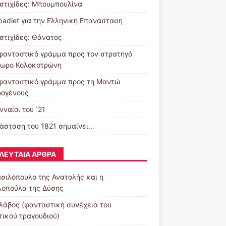
στιχίδες: Μπουμπουλίνα
padlet για την Ελληνική Επανάσταση
στιχίδες: Θάνατος
φανταστικό γράμμα προς τον στρατηγό
ωρο Κολοκοτρώνη
φανταστικό γράμμα προς τη Μαντώ
ογένους
νναίοι του ΄21
άσταση του 1821 σημαίνει…
ΛΕΥΤΑΊΑ ΆΡΘΡΑ
ασιλόπουλο της Ανατολής και η
λοπούλα της Δύσης
λάβος (φανταστική συνέχεια του
τικού τραγουδιού)