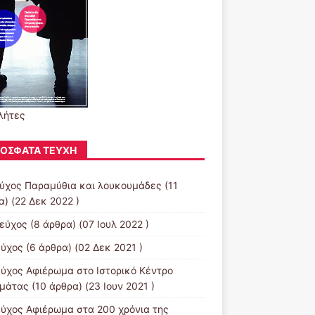
λήτες
ΌΣΦΑΤΑ ΤΕΎΧΗ
εύχος Παραμύθια και λουκουμάδες
(11
α) (22 Δεκ 2022 )
τεύχος
(8 άρθρα) (07 Ιουλ 2022 )
εύχος
(6 άρθρα) (02 Δεκ 2021 )
εύχος Αφιέρωμα στο Ιστορικό Κέντρο
μάτας
(10 άρθρα) (23 Ιουν 2021 )
εύχος Αφιέρωμα στα 200 χρόνια της