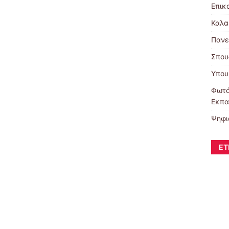
Επικ
Καλα
Πανε
Σπου
Υπου
Φωτό
Εκπα
Ψηφι
ΕΤ