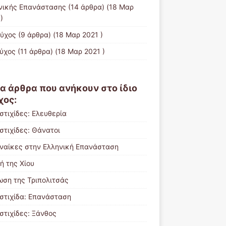
νικής Επανάστασης
(14 άρθρα) (18 Μαρ
)
εύχος
(9 άρθρα) (18 Μαρ 2021 )
εύχος
(11 άρθρα) (18 Μαρ 2021 )
α άρθρα που ανήκουν στο ίδιο
χος:
στιχίδες: Ελευθερία
στιχίδες: Θάνατοι
υναίκες στην Ελληνική Επανάσταση
ή της Χίου
ωση της Τριπολιτσάς
στιχίδα: Επανάσταση
στιχίδες: Ξάνθος