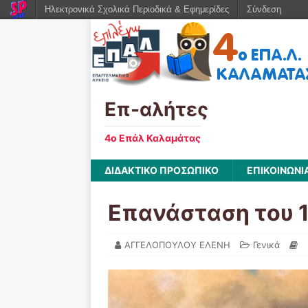
Ηλεκτρονικά Σχολικά Περιοδικά & Εφημερίδες
Σύνδεση
Επ-αλήτες
4ο Επάλ Καλαμάτας
ΔΙΔΑΚΤΙΚΟ ΠΡΟΣΩΠΙΚΟ
ΕΠΙΚΟΙΝΩΝΙ
Επανάσταση του 1
ΑΓΓΕΛΟΠΟΥΛΟΥ ΕΛΕΝΗ
Γενικά