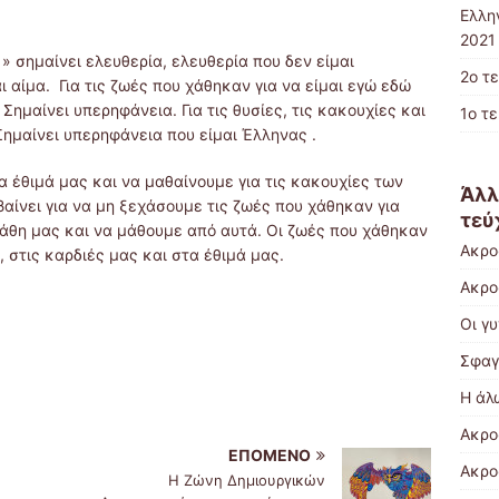
Ελλη
2021 
 σημαίνει ελευθερία, ελευθερία που δεν είμαι
2ο τ
 αίμα. Για τις ζωές που χάθηκαν για να είμαι εγώ εδώ
Σημαίνει υπερηφάνεια. Για τις θυσίες, τις κακουχίες και
1ο τ
Σημαίνει υπερηφάνεια που είμαι Έλληνας .
α έθιμά μας και να μαθαίνουμε για τις κακουχίες των
Άλλ
αίνει για να μη ξεχάσουμε τις ζωές που χάθηκαν για
τεύ
λάθη μας και να μάθουμε από αυτά. Οι ζωές που χάθηκαν
Ακρο
, στις καρδιές μας και στα έθιμά μας.
Ακρο
Οι γ
Σφαγ
Η άλ
Ακρο
ΕΠΌΜΕΝΟ
Ακρο
Η Ζώνη Δημιουργικών