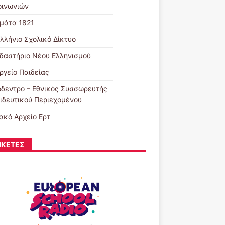
οινωνιών
μάτα 1821
λλήνιο Σχολικό Δίκτυο
δαστήριο Νέου Ελληνισμού
ργείο Παιδείας
δεντρο – Εθνικός Συσσωρευτής
ιδευτικού Περιεχομένου
ακό Αρχείο Ερτ
ΙΚΈΤΕΣ