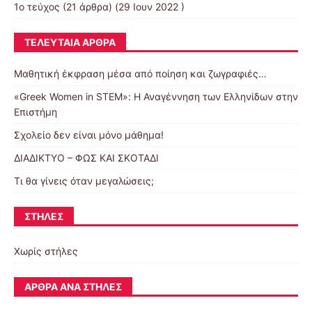
1ο τεύχος
(21 άρθρα) (29 Ιουν 2022 )
ΤΕΛΕΥΤΑΊΑ ΆΡΘΡΑ
Μαθητική έκφραση μέσα από ποίηση και ζωγραφιές…
«Greek Women in STEM»: Η Αναγέννηση των Ελληνίδων στην
Επιστήμη
Σχολείο δεν είναι μόνο μάθημα!
ΔΙΑΔΙΚΤΥΟ – ΦΩΣ ΚΑΙ ΣΚΟΤΑΔΙ
Τι θα γίνεις όταν μεγαλώσεις;
ΣΤΉΛΕΣ
Χωρίς στήλες
ΆΡΘΡΑ ΑΝΆ ΣΤΉΛΕΣ