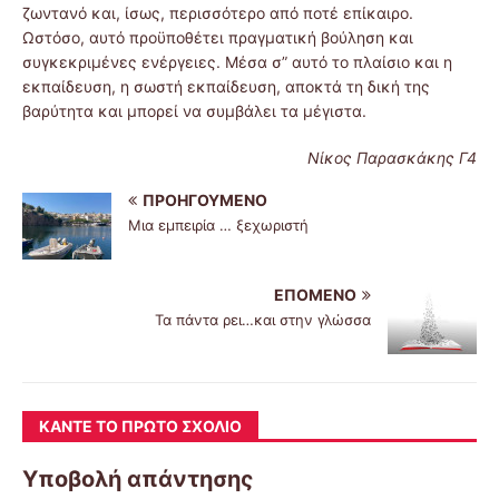
ζωντανό και, ίσως, περισσότερο από ποτέ επίκαιρο.
Ωστόσο, αυτό προϋποθέτει πραγματική βούληση και
συγκεκριμένες ενέργειες. Μέσα σ” αυτό το πλαίσιο και η
εκπαίδευση, η σωστή εκπαίδευση, αποκτά τη δική της
βαρύτητα και μπορεί να συμβάλει τα μέγιστα.
Νίκος Παρασκάκης Γ4
ΠΡΟΗΓΟΎΜΕΝΟ
Μια εμπειρία … ξεχωριστή
ΕΠΌΜΕΝΟ
Τα πάντα ρει…και στην γλώσσα
ΚΆΝΤΕ ΤΟ ΠΡΏΤΟ ΣΧΌΛΙΟ
Υποβολή απάντησης