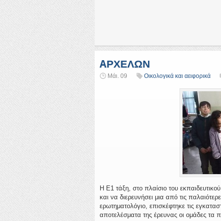
AΡΧΕΛΩΝ
Μάι. 09
Οικολογικά και αειφορικά
Η Ε1 τάξη, στο πλαίσιο του εκπαιδευτι
και να διερευνήσει μια από τις παλαιότε
ερωτηματολόγιο, επισκέφτηκε τις εγκατασ
αποτελέσματα της έρευνας οι ομάδες τα 