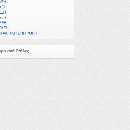
ΑΞΗ
ΑΞΗ
ΑΞΗ
ΑΞΗ
ΑΞΗ
ΤΑΞΗ
ΤΑΚΤΙΚΗ ΕΠΙΤΡΟΠΗ
ρα ανά Στήλες