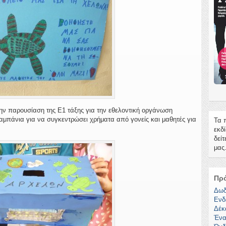
ην παρουσίαση της Ε1 τάξης για την εθελοντική οργάνωση
μπάνια για να συγκεντρώσει χρήματα από γονείς και μαθητές για
Τα 
εκδ
δείτ
μας
Πρ
Δωδ
Ενδ
Δέκ
Ένα