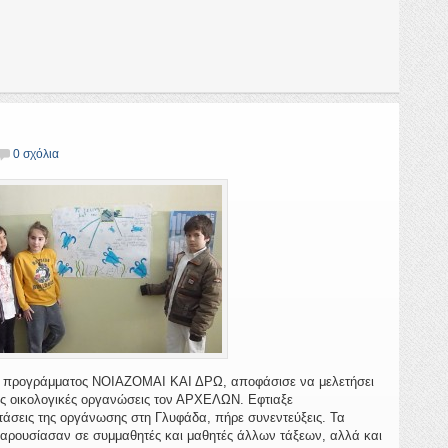
0 σχόλια
κού προγράμματος ΝΟΙΑΖΟΜΑΙ ΚΑΙ ΔΡΩ, αποφάσισε να μελετήσει
ρες οικολογικές οργανώσεις τον ΑΡΧΕΛΩΝ. Εφτιαξε
τάσεις της οργάνωσης στη Γλυφάδα, πήρε συνεντεύξεις. Τα
παρουσίασαν σε συμμαθητές και μαθητές άλλων τάξεων, αλλά και