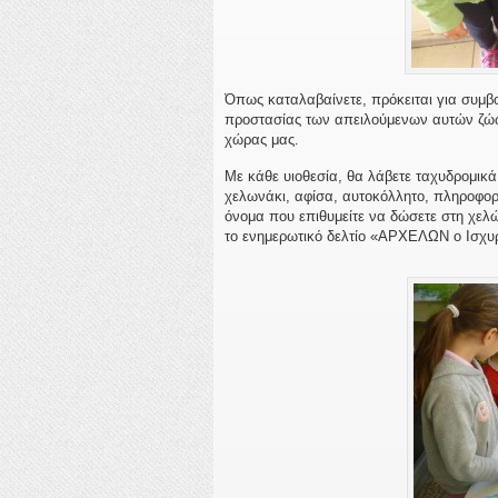
Όπως καταλαβαίνετε, πρόκειται για συμβ
προστασίας των απειλούμενων αυτών ζώων
χώρας μας.
Με κάθε υιοθεσία, θα λάβετε ταχυδρομικά
χελωνάκι, αφίσα, αυτοκόλλητο, πληροφορια
όνομα που επιθυμείτε να δώσετε στη χελ
το ενημερωτικό δελτίο «ΑΡΧΕΛΩΝ ο Ισχυ