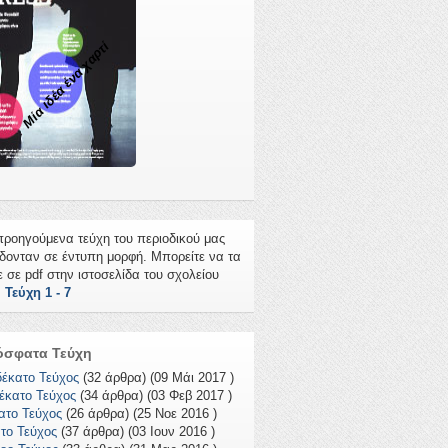
Μία ιδέα ένα χαρτί
προηγούμενα τεύχη του περιοδικού μας
ίδονταν σε έντυπη μορφή. Μπορείτε να τα
ε σε pdf στην ιστοσελίδα του σχολείου
.
Τεύχη 1 - 7
όσφατα Τεύχη
έκατο Τεύχος
(32 άρθρα) (09 Μάι 2017 )
έκατο Τεύχος
(34 άρθρα) (03 Φεβ 2017 )
ατο Τεύχος
(26 άρθρα) (25 Νοε 2016 )
το Τεύχος
(37 άρθρα) (03 Ιουν 2016 )