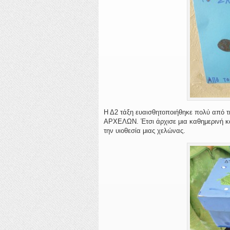
Η Δ2 τάξη ευαισθητοποιήθηκε πολύ από τ
ΑΡΧΕΛΩΝ. Έτσι άρχισε μια καθημερινή κα
την υιοθεσία μιας χελώνας.