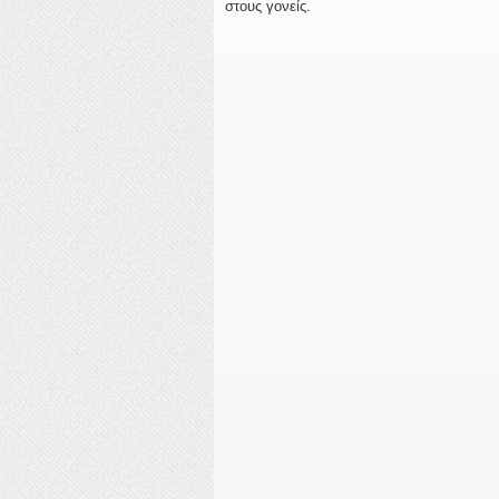
στους γονείς.