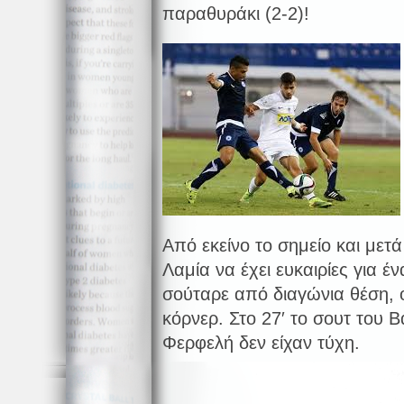
παραθυράκι (2-2)!
Από εκείνο το σημείο και μετ
Λαμία να έχει ευκαιρίες για έν
σούταρε από διαγώνια θέση,
κόρνερ. Στο 27′ το σουτ του Β
Φερφελή δεν είχαν τύχη.