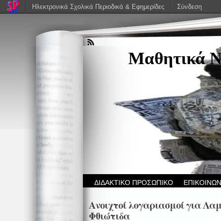
Ηλεκτρονικά Σχολικά Περιοδικά & Εφημερίδες
Σύνδεση
Μαθητικά Ν
ΔΙΔΑΚΤΙΚΟ ΠΡΟΣΩΠΙΚΟ
ΕΠΙΚΟΙΝΩΝ
Ανοιχτοί λογαριασμοί για Λαμί
Φθιώτιδα