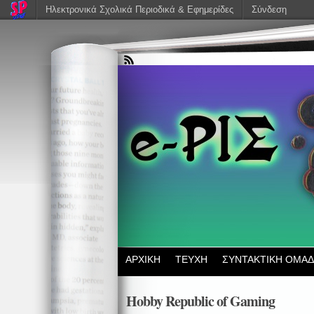
Ηλεκτρονικά Σχολικά Περιοδικά & Εφημερίδες
Σύνδεση
ΑΡΧΙΚΗ
ΤΕΥΧΗ
ΣΥΝΤΑΚΤΙΚΗ ΟΜΑ
Hobby Republic of Gaming