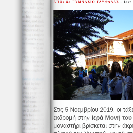
ΑΠΟ: 8ο ΓΥΜΝΑΣΙΟ ΓΛΥΦΑΔΑΣ
- Ιαν•
Στις 5 Νοεμβρίου 2019, οι τάξ
εκδρομή στην
Ιερά
Μονή του
μοναστήρι βρίσκεται στην άκρ