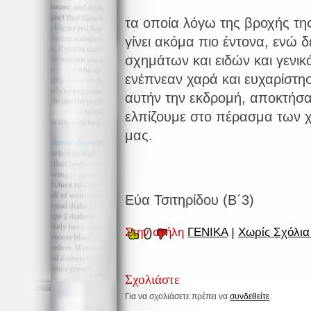
τα οποία λόγω της βροχής τη
γίνει ακόμα πιο έντονα, ενώ 
σχημάτων και ειδών και γενικ
ενέπνεαν χαρά και ευχαρίστη
αυτήν την εκδρομή, αποκτήσα
ελπίζουμε στο πέρασμα των 
μας.
Εύα Τσιτηρίδου (Β΄3)
0
Στην στήλη
ΓΕΝΙΚΑ
|
Χωρίς Σχόλια
Σχολιάστε
Για να σχολιάσετε πρέπει να
συνδεθείτε
.