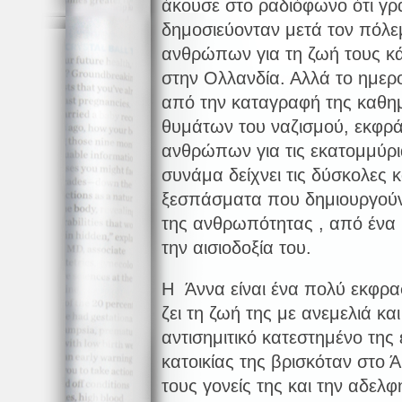
άκουσε στο ραδιόφωνο ότι γρ
δημοσιεύονταν μετά τον πόλ
ανθρώπων για τη ζωή τους κ
στην Ολλανδία. Αλλά το ημερ
από την καταγραφή της καθη
θυμάτων του ναζισμού, εκφρά
ανθρώπων για τις εκατομμύρ
συνάμα δείχνει τις δύσκολες 
ξεσπάσματα που δημιουργούντ
της ανθρωπότητας , από ένα 
την αισιοδοξία του.
Η Άννα είναι ένα πολύ εκφρασ
ζει τη ζωή της με ανεμελιά κ
αντισημιτικό κατεστημένο της
κατοικίας της βρισκόταν στο 
τους γονείς της και την αδελ