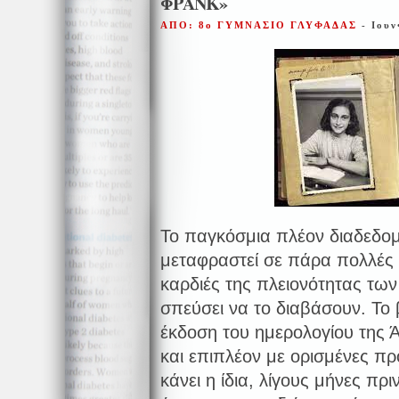
ΦΡΑΝΚ»
ΑΠΟ: 8ο ΓΥΜΝΑΣΙΟ ΓΛΥΦΑΔΑΣ
- Ιουν
Το παγκόσμια πλέον διαδεδομέ
μεταφραστεί σε πάρα πολλές γ
καρδιές της πλειονότητας τ
σπεύσει να το διαβάσουν. Το β
έκδοση του ημερολογίου της 
και επιπλέον με ορισμένες πρ
κάνει η ίδια, λίγους μήνες πρ