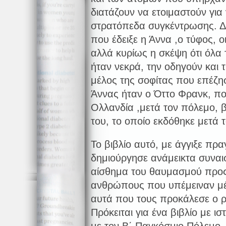
διατάζουν να ετοιμαστούν για
στρατόπεδα συγκέντρωσης. Δ
που έδειξε η Άννα ,ο τύφος, 
αλλά κυρίως η σκέψη ότι όλα 
ήταν νεκρά, την οδηγούν και τ
μέλος της σοφίτας που επέζησ
Άννας ήταν ο Όττο Φρανκ, πο
Ολλανδία ,μετά τον πόλεμο, β
του, το οποίο εκδόθηκε μετά 
Το βιβλίο αυτό, με άγγιξε πρα
δημιούργησε ανάμεικτα συναι
αίσθημα του θαυμασμού προς
ανθρώπους που υπέμειναν μέ
αυτά που τους προκάλεσε ο ρ
Πρόκειται για ένα βιβλίο με ισ