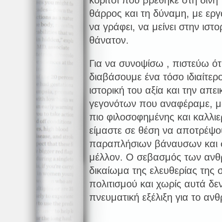
κορίτσι που βρέθηκε στη δίνη
θάρρος και τη δύναμη, με εργα
να γράφει, να μείνει στην ισ
θάνατον.
Για να συνοψίσω , πιστεύω ότι
διαβάσουμε ένα τόσο ιδιαίτερ
ιστορική του αξία και την α
γεγονότων που αναφέραμε, μ
πιο φιλοσοφημένης και καλλι
είμαστε σε θέση να αποτρέψο
παραπλήσιων βάναυσων και 
μέλλον. Ο σεβασμός των ανθ
δικαίωμα της ελευθερίας της 
πολιτισμού και χωρίς αυτά δε
πνευματική εξέλιξη για το ανθ