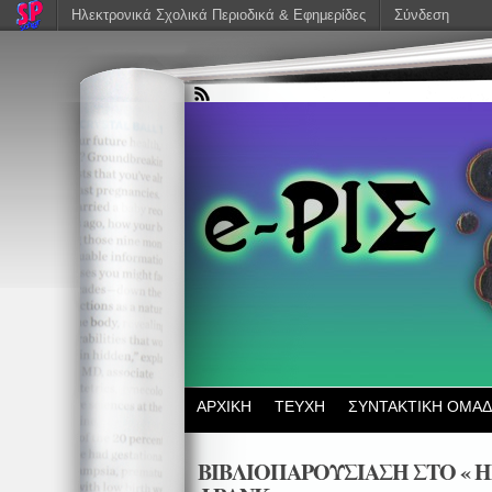
Ηλεκτρονικά Σχολικά Περιοδικά & Εφημερίδες
Σύνδεση
ΑΡΧΙΚΗ
ΤΕΥΧΗ
ΣΥΝΤΑΚΤΙΚΗ ΟΜΑ
ΒΙΒΛΙΟΠΑΡΟΥΣΙΑΣΗ ΣΤΟ « 