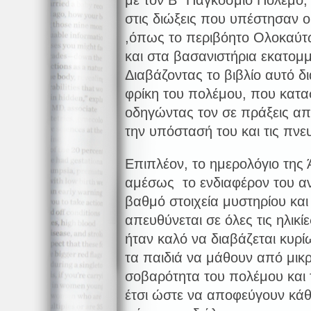
με τον Β΄ Παγκόσμιο Πόλεμο, 
στις διώξεις που υπέστησαν ο
,όπως το περιβόητο Ολοκαύτ
και στα βασανιστήρια εκατομ
Διαβάζοντας το βιβλίο αυτό δ
φρίκη του πολέμου, που κατα
οδηγώντας τον σε πράξεις 
την υπόστασή του και τις πνευ
Επιπλέον, το ημερολόγιο της 
αμέσως το ενδιαφέρον του α
βαθμό στοιχεία μυστηρίου και
απευθύνεται σε όλες τις ηλικ
ήταν καλό να διαβάζεται κυρί
τα παιδιά να μάθουν από μικρ
σοβαρότητα του πολέμου και 
έτσι ώστε να αποφεύγουν κάθ