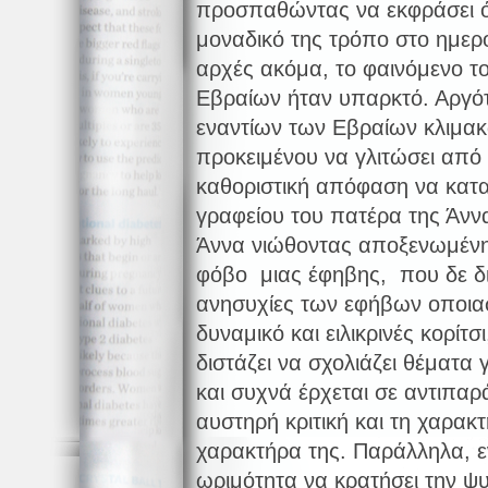
προσπαθώντας να εκφράσει ό
μοναδικό της τρόπο στο ημερο
αρχές ακόμα, το φαινόμενο το
Εβραίων ήταν υπαρκτό. Αργότ
εναντίων των Εβραίων κλιμακ
προκειμένου να γλιτώσει από 
καθοριστική απόφαση να κατ
γραφείου του πατέρα της Άννα
Άννα νιώθοντας αποξενωμένη 
φόβο μιας έφηβης, που δε δι
ανησυχίες των εφήβων οποιασ
δυναμικό και ειλικρινές κορίτσ
διστάζει να σχολιάζει θέματα 
και συχνά έρχεται σε αντιπα
αυστηρή κριτική και τη χαρα
χαρακτήρα της. Παράλληλα, 
ωριμότητα να κρατήσει την ψυχ