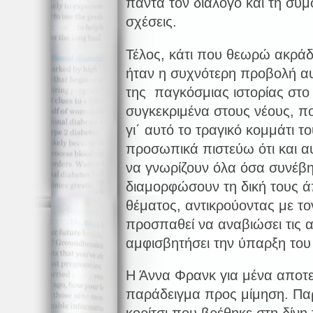
πάντα τον διάλογο και τη συμ
σχέσεις.
Τέλος, κάτι που θεωρώ ακράδ
ήταν η συχνότερη προβολή αυ
της παγκόσμιας ιστορίας στο 
συγκεκριμένα στους νέους, πο
γι΄ αυτό το τραγικό κομμάτι τ
προσωπικά πιστεύω ότι και αυ
να γνωρίζουν όλα όσα συνέβη
διαμορφώσουν τη δική τους ά
θέματος, αντικρούοντας με 
προσπαθεί να αναβιώσει τις α
αμφισβητήσει την ύπαρξη το
Η Άννα Φρανκ για μένα αποτε
παράδειγμα προς μίμηση. Παρ