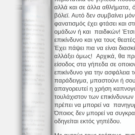
αλλά και σε άλλα αθλήματα, 
βόλεϊ. Αυτό δεν συμβαίνει μό
φανατισμός έχει φτάσει και στ
ομάδων ή και παιδικών! Έτσι τ
επικίνδυνο και για τους θεατές
Έχει πάψει πια να είναι δια
αλλάξει όμως! Αρχικά, θα πρ
είσοδος στα γήπεδα σε οποιο
επικίνδυνο για την ασφάλεια 
παράδειγμα, μπαστούνι ή σο
απαγορευτεί η χρήση καπνογ
τουλάχιστον των επικίνδυνων
πρέπει να μπορεί να πανηγυρί
Όποιος δεν μπορεί να συγκρατ
οδηγείται εκτός γηπέδου.