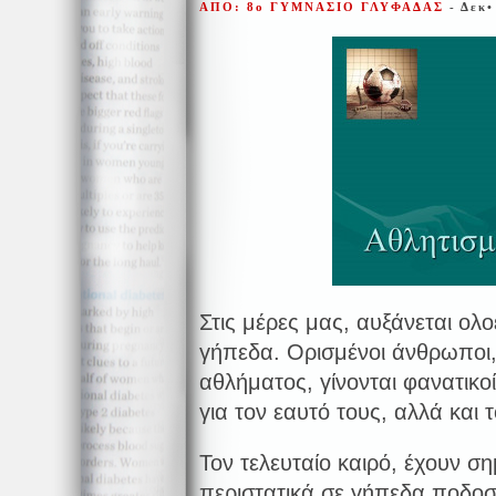
ΑΠΟ: 8ο ΓΥΜΝΑΣΙΟ ΓΛΥΦΑΔΑΣ
- Δεκ•
Στις μέρες μας, αυξάνεται ολο
γήπεδα. Ορισμένοι άνθρωποι,
αθλήματος, γίνονται φανατικο
για τον εαυτό τους, αλλά και
Τον τελευταίο καιρό, έχουν ση
περιστατικά σε γήπεδα ποδοσ