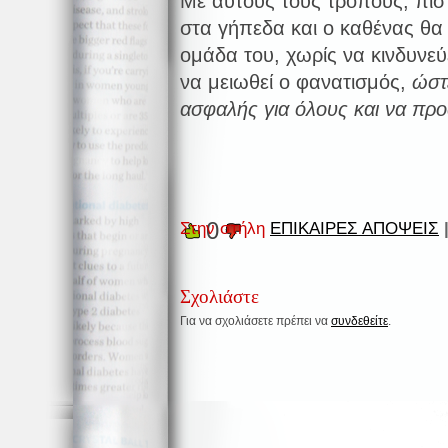
Με αυτούς τους τρόπους, πιστ
στα γήπεδα και ο καθένας θ
ομάδα του, χωρίς να κινδυνεύ
να μειωθεί ο φανατισμός,
ώστ
ασφαλής για όλους και να προ
0
Στην στήλη
ΕΠΙΚΑΙΡΕΣ ΑΠΟΨΕΙΣ
Σχολιάστε
Για να σχολιάσετε πρέπει να
συνδεθείτε
.