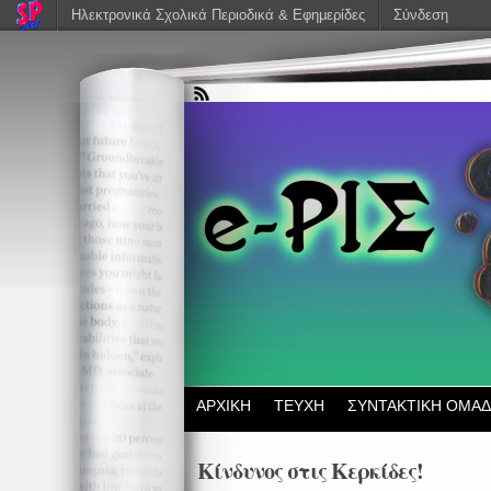
Ηλεκτρονικά Σχολικά Περιοδικά & Εφημερίδες
Σύνδεση
ΑΡΧΙΚΗ
ΤΕΥΧΗ
ΣΥΝΤΑΚΤΙΚΗ ΟΜΑ
Κίνδυνος στις Κερκίδες!