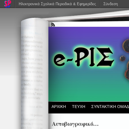
Ηλεκτρονικά Σχολικά Περιοδικά & Εφημερίδες
Σύνδεση
ΑΡΧΙΚΗ
ΤΕΥΧΗ
ΣΥΝΤΑΚΤΙΚΗ ΟΜΑ
Αυτοβιογραφικό…