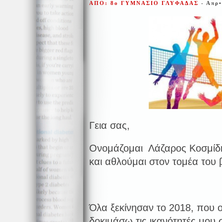
ΑΠΟ: 8ο ΓΥΜΝΑΣΙΟ ΓΛΥΦΑΔΑΣ
- Απρ
Γεια σας,
Ονομάζομαι Λάζαρος Κοσμίδη
και αθλούμαι στον τομέα του β
Όλα ξεκίνησαν το 2018, που ο
δοκιμάσω τις ικανότητές μου 