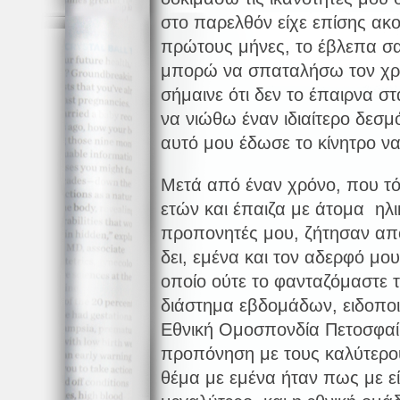
στο παρελθόν είχε επίσης ακ
πρώτους μήνες, το έβλεπα σα
μπορώ να σπαταλήσω τον χρ
σήμαινε ότι δεν το έπαιρνα σ
να νιώθω έναν ιδιαίτερο δεσμ
αυτό μου έδωσε το κίνητρο 
Μετά από έναν χρόνο, που τό
ετών και έπαιζα με άτομα ηλικ
προπονητές μου, ζήτησαν από
δει, εμένα και τον αδερφό μο
οποίο ούτε το φανταζόμαστε 
διάστημα εβδομάδων, ειδοπο
Εθνική Ομοσπονδία Πετοσφαί
προπόνηση με τους καλύτερου
θέμα με εμένα ήταν πως με ε