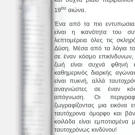
ου
19
αιώνα.
Ένα από τα πιο εντυπωσια
είναι η ικανότητα του σ
λεπτομέρεια όλες τις σκληρ
Δύση. Μέσα από τα λόγια το
σε έναν κόσμο επικίνδυνων
ζωή είναι συχνά φθηνή κ
καθημερινός διαρκής αγών
είναι πυκνή, αλλά ταυτοχρό
αναγνώστες σε έναν κό
απόγνωση. Οι περιγραφ
ζωγραφίζοντας μια εικόνα ε
ταυτόχρονα όμορφο και βά
κοιλάδα είναι εμποτισμένα 
ταυτοχρόνως κινδύνου!