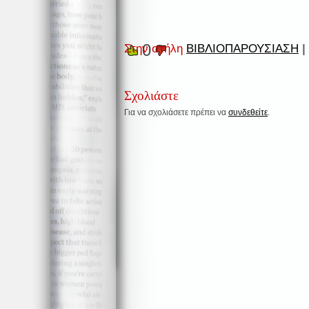
0
Στην στήλη
ΒΙΒΛΙΟΠΑΡΟΥΣΙΑΣΗ
|
Σχολιάστε
Για να σχολιάσετε πρέπει να
συνδεθείτε
.