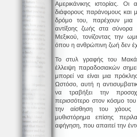
Αμερικάνικης ιστορίας. Οι 
διάφορους παράνομους και 
δρόμο του, παρέχουν μια 
αντίξοης ζωής στα σύνορα 
Μεξικού, τονίζοντας την ω
όπου η ανθρώπινη ζωή δεν έ
Το στυλ γραφής του Μακάρ
έλλειψη παραδοσιακών σημεί
μπορεί να είναι μια πρόκλη
Ωστόσο, αυτή η αντισυμβατικ
να τραβήξει την προσο
περισσότερο στον κόσμο του
την αίσθηση του χάους 
μυθιστόρημα επίσης περιλα
αφήγηση, που απαιτεί την έν