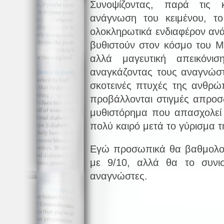
Συνοψίζοντας, παρά τις 
ανάγνωση του κειμένου, το
ολοκληρωτικά ενδιαφέρον αν
βυθιστούν στον κόσμο του Μ
αλλά μαγευτική απεικόνισ
αναγκάζοντας τους αναγνώστ
σκοτεινές πτυχές της ανθρ
προβάλλονται στιγμές απροσ
μυθιστόρημα που απασχολεί
πολύ καιρό μετά το γύρισμα τ
Εγώ προσωπικά θα βαθμολογ
με 9/10, αλλά θα το συνισ
αναγνώστες.