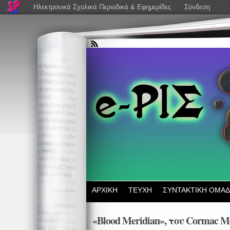
Ηλεκτρονικά Σχολικά Περιοδικά & Εφημερίδες
Σύνδεση
ΑΡΧΙΚΗ
ΤΕΥΧΗ
ΣΥΝΤΑΚΤΙΚΗ ΟΜΑ
«Blood Meridian», του Cormac M