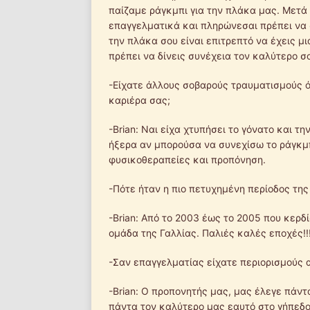
παίζαμε ράγκμπι για την πλάκα μας. Μετά 
επαγγελματικά και πληρώνεσαι πρέπει να 
την πλάκα σου είναι επιτρεπτό να έχεις μ
πρέπει να δίνεις συνέχεια τον καλύτερο σ
-Είχατε άλλους σοβαρούς τραυματισμούς ό
καριέρα σας;
-Brian: Ναι είχα χτυπήσει το γόνατο και τ
ήξερα αν μπορούσα να συνεχίσω το ράγκμ
φυσικοθεραπείες και προπόνηση.
-Πότε ήταν η πιο πετυχημένη περίοδος της
-Brian: Από το 2003 έως το 2005 που κερ
ομάδα της Γαλλίας. Παλιές καλές εποχές!!!!!!!!
-Σαν επαγγελματίας είχατε περιορισμούς 
-Brian: Ο προπονητής μας, μας έλεγε πάντ
πάντα τον καλύτερο μας εαυτό στο γήπεδο