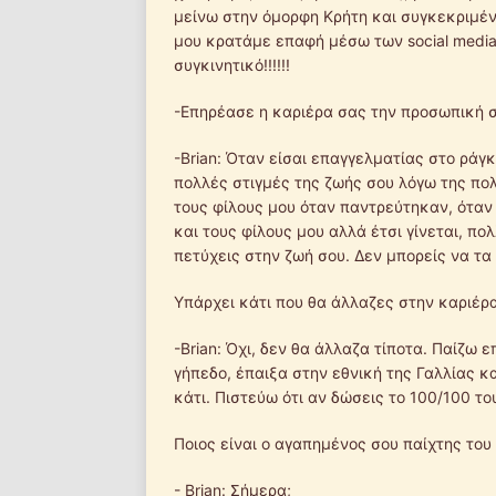
μείνω στην όμορφη Κρήτη και συγκεκριμέ
μου κρατάμε επαφή μέσω των social media
συγκινητικό!!!!!!
-Επηρέασε η καριέρα σας την προσωπική 
-Brian: Όταν είσαι επαγγελματίας στο ράγ
πολλές στιγμές της ζωής σου λόγω της πο
τους φίλους μου όταν παντρεύτηκαν, όταν 
και τους φίλους μου αλλά έτσι γίνεται, πο
πετύχεις στην ζωή σου. Δεν μπορείς να τα 
Υπάρχει κάτι που θα άλλαζες στην καριέρα
-Brian: Όχι, δεν θα άλλαζα τίποτα. Παίζω 
γήπεδο, έπαιξα στην εθνική της Γαλλίας 
κάτι. Πιστεύω ότι αν δώσεις το 100/100 το
Ποιος είναι ο αγαπημένος σου παίχτης του
- Brian: Σήμερα;