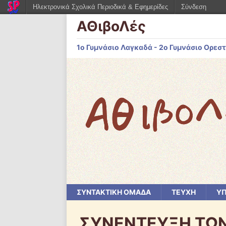
Ηλεκτρονικά Σχολικά Περιοδικά & Εφημερίδες
Σύνδεση
ΑΘιβοΛές
1ο Γυμνάσιο Λαγκαδά - 2ο Γυμνάσιο Ορεστ
ΣΥΝΤΑΚΤΙΚΗ ΟΜΑΔΑ
ΤΕΥΧΗ
ΥΠ
ΣΥΝΕΝΤΕΥΞΗ ΤΩ