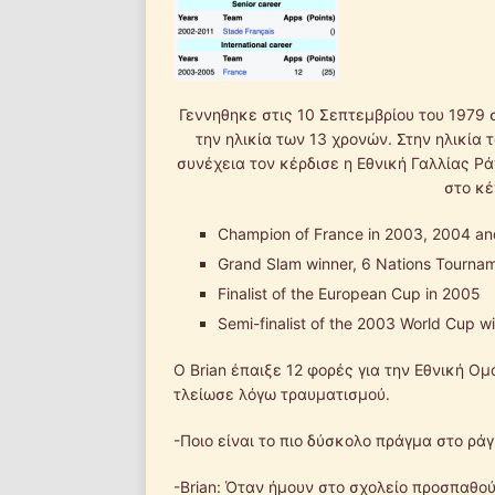
Γεννηθηκε στις 10 Σεπτεμβρίου του 1979 σ
την ηλικία των 13 χρονών. Στην ηλικία τ
συνέχεια τον κέρδισε η Εθνική Γαλλίας Ρ
στο κέ
Champion of France in 2003, 2004 a
Grand Slam winner, 6 Nations Tourna
Finalist of the European Cup in 2005
Semi-finalist of the 2003 World Cup wi
Ο Brian έπαιξε 12 φορές για την Εθνική Ο
τλείωσε λόγω τραυματισμού.
-Ποιο είναι το πιο δύσκολο πράγμα στο ράγ
-Brian: Όταν ήμουν στο σχολείο προσπαθού