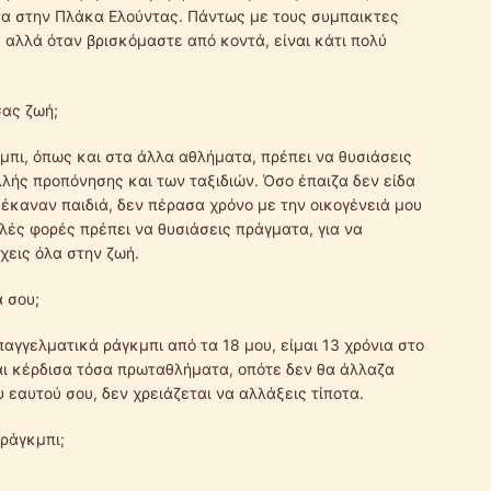
να στην Πλάκα Ελούντας. Πάντως με τους συμπαικτες
 αλλά όταν βρισκόμαστε από κοντά, είναι κάτι πολύ
σας ζωή;
κμπι, όπως και στα άλλα αθλήματα, πρέπει να θυσιάσεις
λλής προπόνησης και των ταξιδιών. Όσο έπαιζα δεν είδα
έκαναν παιδιά, δεν πέρασα χρόνο με την οικογένειά μου
λλές φορές πρέπει να θυσιάσεις πράγματα, για να
χεις όλα στην ζωή.
 σου;
επαγγελματικά ράγκμπι από τα 18 μου, είμαι 13 χρόνια στο
και κέρδισα τόσα πρωταθλήματα, οπότε δεν θα άλλαζα
υ εαυτού σου, δεν χρειάζεται να αλλάξεις τίποτα.
 ράγκμπι;