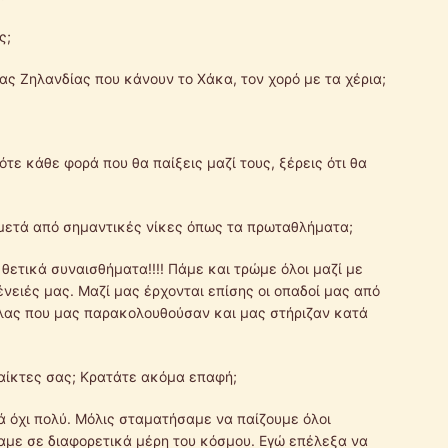
ς;
Νέας Ζηλανδίας που κάνουν το Χάκα, τον χορό με τα χέρια;
ότε κάθε φορά που θα παίξεις μαζί τους, ξέρεις ότι θα
 μετά από σημαντικές νίκες όπως τα πρωταθλήματα;
 θετικά συναισθήματα!!!! Πάμε και τρώμε όλοι μαζί με
ένειές μας. Μαζί μας έρχονται επίσης οι οπαδοί μας από
όλας που μας παρακολουθούσαν και μας στήριζαν κατά
παίκτες σας; Κρατάτε ακόμα επαφή;
λά όχι πολύ. Μόλις σταματήσαμε να παίζουμε όλοι
αμε σε διαφορετικά μέρη του κόσμου. Εγώ επέλεξα να