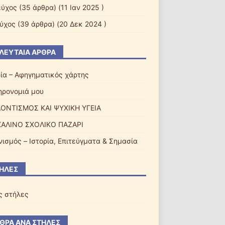
εύχος
(35 άρθρα) (11 Ιαν 2025 )
εύχος
(39 άρθρα) (20 Δεκ 2024 )
ΛΕΥΤΑΊΑ ΆΡΘΡΑ
ρία – Αφηγηματικός χάρτης
ηρονομιά μου
ΟΝΤΙΣΜΟΣ ΚΑΙ ΨΥΧΙΚΗ ΥΓΕΙΑ
ΑΛΙΝΟ ΣΧΟΛΙΚΟ ΠΑΖΑΡI
νισμός – Ιστορία, Επιτεύγματα & Σημασία
ΉΛΕΣ
ς στήλες
ΘΡΑ ΑΝΆ ΣΤΉΛΕΣ