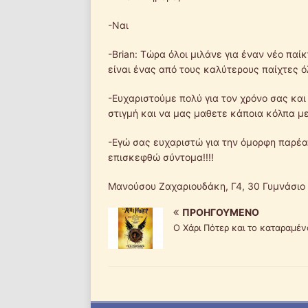
-Ναι
-Brian: Τώρα όλοι μιλάνε για έναν νέο παί
είναι ένας από τους καλύτερους παίχτες 
-Ευχαριστούμε πολύ για τον χρόνο σας και
στιγμή και να μας μαθετε κάποια κόλπα με 
-Εγώ σας ευχαριστώ για την όμορφη παρέα
επισκεφθώ σύντομα!!!!
Μανούσου Ζαχαριουδάκη, Γ4, 30 Γυμνάσιο
ΠΡΟΗΓΟΎΜΕΝΟ
Ο Χάρι Πότερ και το καταραμένο