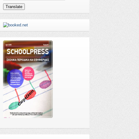
Translate
CarpeDiem