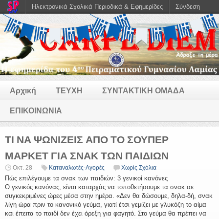
Ηλεκτρονικά Σχολικά Περιοδικά & Εφημερίδες
Σύνδεση
Αρχική
ΤΕΥΧΗ
ΣΥΝΤΑΚΤΙΚΗ ΟΜΑΔΑ
ΕΠΙΚΟΙΝΩΝΙΑ
ΤΙ ΝΑ ΨΩΝΙΖΕΙΣ ΑΠΟ ΤΟ ΣΟΥΠΕΡ
ΜΑΡΚΕΤ ΓΙΑ ΣΝΑΚ ΤΩΝ ΠΑΙΔΙΩΝ
Οκτ. 28
Καταναλωτές-Αγορές
Χωρίς Σχόλια
Πώς επιλέγουμε τα σνακ των παιδιών: 3 γενικοί κανόνες
Ο γενικός κανόνας, είναι καταρχάς να τοποθετήσουμε τα σνακ σε
συγκεκριμένες ώρες μέσα στην ημέρα. «Δεν θα δώσουμε, δηλα-δή, σνακ
λίγη ώρα πριν το κανονικό γεύμα, γιατί έτσι γεμίζει με γλυκόζη το αίμα
και έπειτα το παιδί δεν έχει όρεξη για φαγητό. Στο γεύμα θα πρέπει να