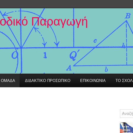
ιοδικό Παραγωγή
Η ΟΜΑΔΑ
ΔΙΔΑΚΤΙΚΟ ΠΡΟΣΩΠΙΚΟ
ΕΠΙΚΟΙΝΩΝΙΑ
ΤΟ ΣΧΟΛ