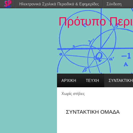
Ηλεκτρονικά Σχολικά Περιοδικά & Εφημερίδες
Σύνδεση
Πρότυπο Περ
ΑΡΧΙΚΗ
ΤΕΥΧΗ
ΣΥΝΤΑΚΤΙΚ
Χωρίς στήλες
ΣΥΝΤΑΚΤΙΚΗ ΟΜΑΔΑ