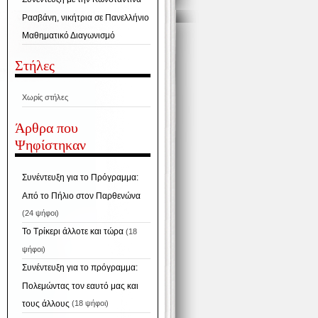
Ρασβάνη, νικήτρια σε Πανελλήνιο
Μαθηματικό Διαγωνισμό
Στήλες
Χωρίς στήλες
Άρθρα που
Ψηφίστηκαν
Συνέντευξη για το Πρόγραμμα:
Από το Πήλιο στον Παρθενώνα
(24 ψήφοι)
Το Τρίκερι άλλοτε και τώρα
(18
ψήφοι)
Συνέντευξη για το πρόγραμμα:
Πολεμώντας τον εαυτό μας και
τους άλλους
(18 ψήφοι)