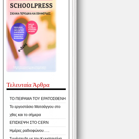
e-δέες
Τελευταία Άρθρα
ΤΟ ΠΕΙΡΑΜΑ ΤΟΥ ΕΡΑΤΟΣΘΕΝΗ
Το εργοστάσιο Ματσάγγου στο
χθες και το σήμερα
ΕΠΙΣΚΕΨΗ ΣΤΟ CERN
Ημέρες ραδιοφώνου…..
Συνέντευξη με την Κωνσταντίνα