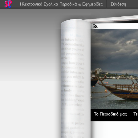
Ηλεκτρονικά Σχολικά Περιοδικά & Εφημερίδες
Σύνδεση
Το Περιοδικό μας
Τε