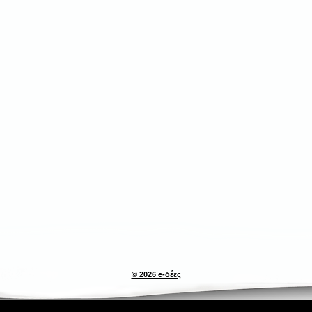
© 2026 e-δέες