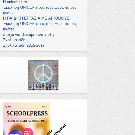
Η unicef είναι…
Έκκληση UNICEF προς τους Ευρωπαίους
ηγέτες
Η ΠΑΙΔΙΚΗ ΕΡΓΑΣΙΑ ΜΕ ΑΡΙΘΜΟΥΣ
Έκκληση UNICEF προς τους Ευρωπαίους
ηγέτες
Στόχοι για βιώσιμη ανάπτυξη
Σχολικά είδη
Σχολικά είδη 2016-2017