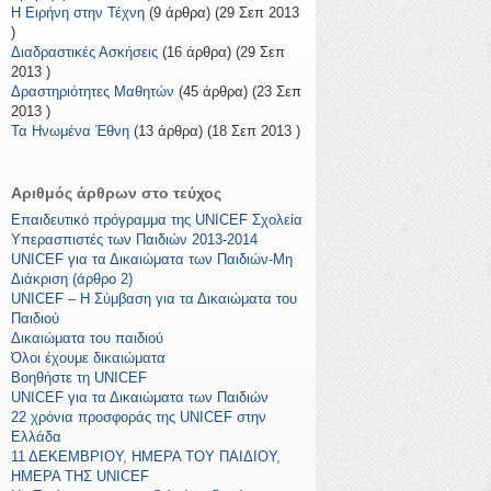
Η Ειρήνη στην Τέχνη
(9 άρθρα) (29 Σεπ 2013
)
Διαδραστικές Ασκήσεις
(16 άρθρα) (29 Σεπ
2013 )
Δραστηριότητες Μαθητών
(45 άρθρα) (23 Σεπ
2013 )
Τα Ηνωμένα Έθνη
(13 άρθρα) (18 Σεπ 2013 )
Αριθμός άρθρων στο τεύχος
Eπαιδευτικό πρόγραμμα της UNICEF Σχολεία
Υπερασπιστές των Παιδιών 2013-2014
UNICEF για τα Δικαιώματα των Παιδιών-Μη
Διάκριση (άρθρο 2)
UNICEF – H Σύμβαση για τα Δικαιώματα του
Παιδιού
Δικαιώματα του παιδιού
Όλοι έχουμε δικαιώματα
Βοηθήστε τη UNICEF
UNICEF για τα Δικαιώματα των Παιδιών
22 χρόνια προσφοράς της UNICEF στην
Ελλάδα
11 ΔΕΚΕΜΒΡΙΟΥ, ΗΜΕΡΑ ΤΟΥ ΠΑΙΔΙΟΥ,
ΗΜΕΡΑ ΤΗΣ UNICEF