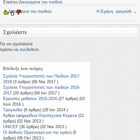
Ετικέτες:
Δικαιώματα του παιδιού
6
←
Δικαιώματα του παιδιού
Η Ειρήνη ,τραγούδι
→
Σχολιάστε
Για να σχολιάσετε
πρέπει να
συνδεθείτε
.
Επίλεξε ένα τεύχος
Σχολεία Υπερασπιστές των Παιδιών 2017-
2018
(3 άρθρα) (06 Νοε 2017 )
Σχολεία Υπερασπιστές των παιδιών 2016-
2017
(20 άρθρα) (04 Ιαν 2017 )
Εργασίες μαθητών 2015-2016
(27 άρθρα) (02
Ιουλ 2016 )
Τραγούδια
(8 άρθρα) (29 Ιαν 2014 )
Άρθρα εφημερίδων-Λογοτεχνικά Κείμενα
(21
άρθρα) (02 Νοε 2013 )
UNICEF
(36 άρθρα) (02 Νοε 2013 )
Οι διεθνείς Οργανισμοί για την ειρήνη
(6
άρθρα) (06 Οκτ 2013 )