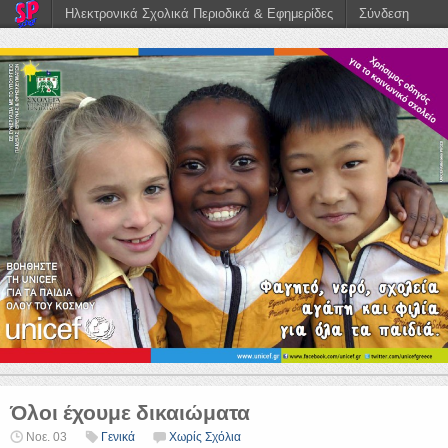
Ηλεκτρονικά Σχολικά Περιοδικά & Εφημερίδες
Σύνδεση
Όλοι έχουμε δικαιώματα
Νοε. 03
Γενικά
Χωρίς Σχόλια