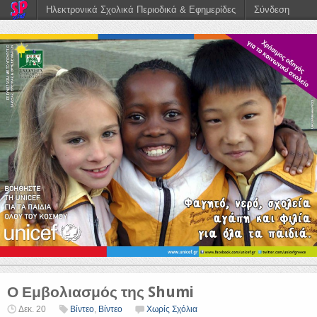
Ηλεκτρονικά Σχολικά Περιοδικά & Εφημερίδες
Σύνδεση
Ο Εμβολιασμός της Shumi
Δεκ. 20
Βίντεο
,
Βίντεο
Χωρίς Σχόλια