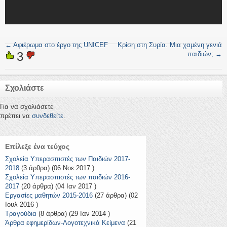
←
Αφιέρωμα στο έργο της UNICEF
Κρίση στη Συρία. Μια χαμένη γενιά
3
παιδιών;
→
Σχολιάστε
Για να σχολιάσετε
πρέπει να
συνδεθείτε
.
Επίλεξε ένα τεύχος
Σχολεία Υπερασπιστές των Παιδιών 2017-
2018
(3 άρθρα) (06 Νοε 2017 )
Σχολεία Υπερασπιστές των παιδιών 2016-
2017
(20 άρθρα) (04 Ιαν 2017 )
Εργασίες μαθητών 2015-2016
(27 άρθρα) (02
Ιουλ 2016 )
Τραγούδια
(8 άρθρα) (29 Ιαν 2014 )
Άρθρα εφημερίδων-Λογοτεχνικά Κείμενα
(21