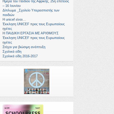
Ημέρα του Παιδιού της Αφρικής, 25η επέτειος
– 16 Ιουνίου
Δίπλωμα _Σχολείο Υπερασπιστής των
παιδιών
Η unicef είναι…
Έκκληση UNICEF προς τους Ευρωπαίους
ηγέτες
Η ΠΑΙΔΙΚΗ ΕΡΓΑΣΙΑ ΜΕ ΑΡΙΘΜΟΥΣ
Έκκληση UNICEF προς τους Ευρωπαίους
ηγέτες
Στόχοι για βιώσιμη ανάπτυξη
Σχολικά είδη
Σχολικά είδη 2016-2017