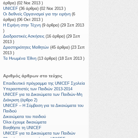
άρθρα) (02 Νοε 2013 )
UNICEF
(36 άρθρα) (02 Νοε 2013 )
Οι διεθνείς Οργανισμοί για την ειρήνη
(6
άρθρα) (06 Οκτ 2013 )
Η Ειρήνη στην Τέχνη
(9 άρθρα) (29 Σεπ 2013
)
Διαδραστικές Ασκήσεις
(16 άρθρα) (29 Σεπ
2013 )
Δραστηριότητες Μαθητών
(45 άρθρα) (23 Σεπ
2013 )
Τα Ηνωμένα Έθνη
(13 άρθρα) (18 Σεπ 2013 )
Αριθμός άρθρων στο τεύχος
Eπαιδευτικό πρόγραμμα της UNICEF Σχολεία
Υπερασπιστές των Παιδιών 2013-2014
UNICEF για τα Δικαιώματα των Παιδιών-Μη
Διάκριση (άρθρο 2)
UNICEF – H Σύμβαση για τα Δικαιώματα του
Παιδιού
Δικαιώματα του παιδιού
Όλοι έχουμε δικαιώματα
Βοηθήστε τη UNICEF
UNICEF για τα Δικαιώματα των Παιδιών