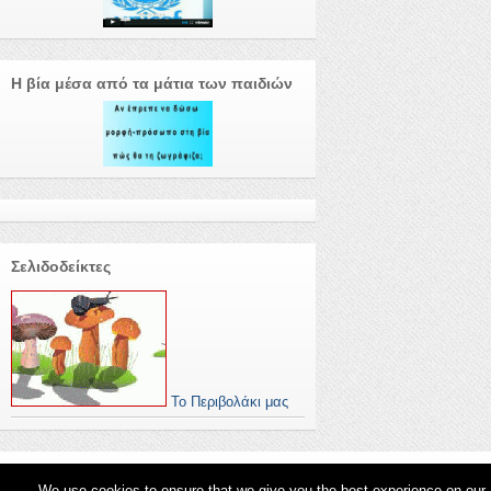
Η βία μέσα από τα μάτια των παιδιών
Σελιδοδείκτες
Το Περιβολάκι μας
We use cookies to ensure that we give you the best experience on our