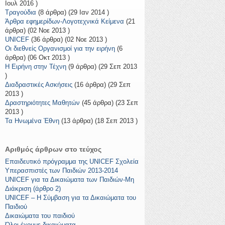
Ιουλ 2016 )
Τραγούδια
(8 άρθρα) (29 Ιαν 2014 )
Άρθρα εφημερίδων-Λογοτεχνικά Κείμενα
(21
άρθρα) (02 Νοε 2013 )
UNICEF
(36 άρθρα) (02 Νοε 2013 )
Οι διεθνείς Οργανισμοί για την ειρήνη
(6
άρθρα) (06 Οκτ 2013 )
Η Ειρήνη στην Τέχνη
(9 άρθρα) (29 Σεπ 2013
)
Διαδραστικές Ασκήσεις
(16 άρθρα) (29 Σεπ
2013 )
Δραστηριότητες Μαθητών
(45 άρθρα) (23 Σεπ
2013 )
Τα Ηνωμένα Έθνη
(13 άρθρα) (18 Σεπ 2013 )
Αριθμός άρθρων στο τεύχος
Eπαιδευτικό πρόγραμμα της UNICEF Σχολεία
Υπερασπιστές των Παιδιών 2013-2014
UNICEF για τα Δικαιώματα των Παιδιών-Μη
Διάκριση (άρθρο 2)
UNICEF – H Σύμβαση για τα Δικαιώματα του
Παιδιού
Δικαιώματα του παιδιού
Όλοι έχουμε δικαιώματα