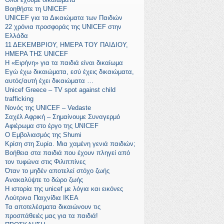
Βοηθήστε τη UNICEF
UNICEF για τα Δικαιώματα των Παιδιών
22 χρόνια προσφοράς της UNICEF στην
Ελλάδα
11 ΔΕΚΕΜΒΡΙΟΥ, ΗΜΕΡΑ ΤΟΥ ΠΑΙΔΙΟΥ,
ΗΜΕΡΑ ΤΗΣ UNICEF
Η «Ειρήνη» για τα παιδιά είναι δικαίωμα
Εγώ έχω δικαιώματα, εσύ έχεις δικαιώματα,
αυτός/αυτή έχει δικαιώματα …
Unicef Greece – TV spot against child
trafficking
Νονός της UNICEF – Vedaste
Σαχέλ Αφρική – Σημαίνουμε Συναγερμό
Αφιέρωμα στο έργο της UNICEF
Ο Εμβολιασμός της Shumi
Κρίση στη Συρία. Μια χαμένη γενιά παιδιών;
Βοήθεια στα παιδιά που έχουν πληγεί από
τον τυφώνα στις Φιλιππίνες
Όταν το μηδέν αποτελεί στόχο ζωής
Ανακαλύψτε το δώρο ζωής
Η ιστορία της unicef με λόγια και εικόνες
Λούτρινα Παιχνίδια ΙΚΕΑ
Τα αποτελέσματα δικαιώνουν τις
προσπάθειές μας για τα παιδιά!