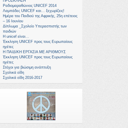
ΠΡΟΣΚΛΗΣΗ
Ραδιομαραθώνιος UNICEF 2014
Λαμπάδες UNICEF και… ξεχωρίζεις!
Ημέρα του Παιδιού της Αφρικής, 25η επέτειος
– 16 Ιουνίου
Δίπλωμα _Σχολείο Υπερασπιστής των
παιδιών
Η unicef είναι…
Έκκληση UNICEF προς τους Ευρωπαίους
ηγέτες
Η ΠΑΙΔΙΚΗ ΕΡΓΑΣΙΑ ΜΕ ΑΡΙΘΜΟΥΣ
Έκκληση UNICEF προς τους Ευρωπαίους
ηγέτες
Στόχοι για βιώσιμη ανάπτυξη
Σχολικά είδη
Σχολικά είδη 2016-2017