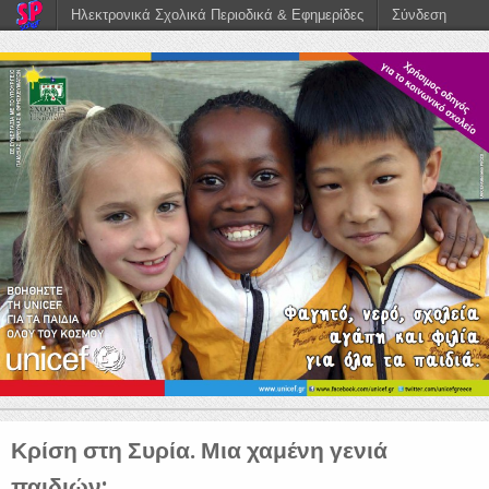
Ηλεκτρονικά Σχολικά Περιοδικά & Εφημερίδες
Σύνδεση
Κρίση στη Συρία. Μια χαμένη γενιά
παιδιών;