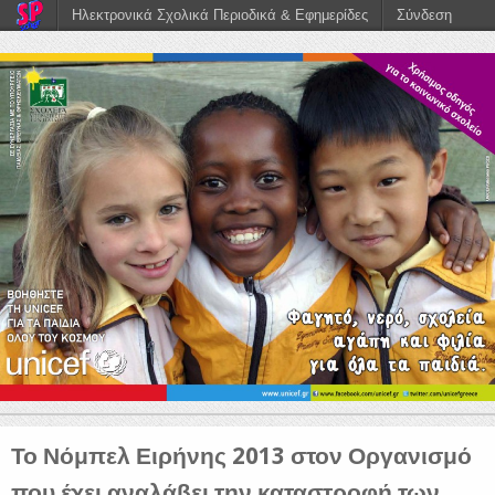
Ηλεκτρονικά Σχολικά Περιοδικά & Εφημερίδες
Σύνδεση
Το Νόμπελ Ειρήνης 2013 στον Οργανισμό
που έχει αναλάβει την καταστροφή των