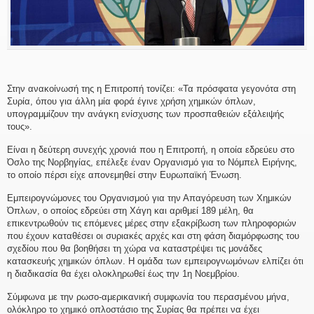
Στην ανακοίνωσή της η Επιτροπή τονίζει: «Τα πρόσφατα γεγονότα στη
Συρία, όπου για άλλη μία φορά έγινε χρήση χημικών όπλων,
υπογραμμίζουν την ανάγκη ενίσχυσης των προσπαθειών εξάλειψής
τους».
Είναι η δεύτερη συνεχής χρονιά που η Επιτροπή, η οποία εδρεύευ στο
Όσλο της Νορβηγίας, επέλεξε έναν Οργανισμό για το Νόμπελ Ειρήνης,
το οποίο πέρσι είχε απονεμηθεί στην Ευρωπαϊκή Ένωση.
Εμπειρογνώμονες του Οργανισμού για την Απαγόρευση των Χημικών
Όπλων, ο οποίος εδρεύει στη Χάγη και αριθμεί 189 μέλη, θα
επικεντρωθούν τις επόμενες μέρες στην εξακρίβωση των πληροφοριών
που έχουν καταθέσει οι συριακές αρχές και στη φάση διαμόρφωσης του
σχεδίου που θα βοηθήσει τη χώρα να καταστρέψει τις μονάδες
κατασκευής χημικών όπλων. Η ομάδα των εμπειρογνωμόνων ελπίζει ότι
η διαδικασία θα έχει ολοκληρωθεί έως την 1η Νοεμβρίου.
Σύμφωνα με την ρωσο-αμερικανική συμφωνία του περασμένου μήνα,
ολόκληρο το χημικό οπλοστάσιο της Συρίας θα πρέπει να έχει