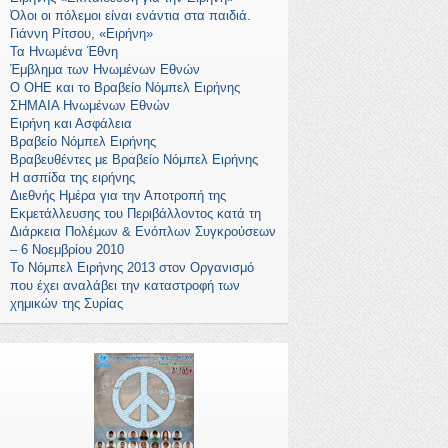
Όλοι οι πόλεμοι είναι ενάντια στα παιδιά.
Γιάννη Ρίτσου, «Ειρήνη»
Τα Ηνωμένα Έθνη
Έμβλημα των Ηνωμένων Εθνών
Ο ΟΗΕ και το Βραβείο Νόμπελ Ειρήνης
ΣΗΜΑΙΑ Ηνωμένων Εθνών
Ειρήνη και Ασφάλεια
Βραβείο Νόμπελ Ειρήνης
Βραβευθέντες με Βραβείο Νόμπελ Ειρήνης
Η ασπίδα της ειρήνης
Διεθνής Ημέρα για την Αποτροπή της
Εκμετάλλευσης του Περιβάλλοντος κατά τη
Διάρκεια Πολέμων & Ενόπλων Συγκρούσεων
– 6 Νοεμβρίου 2010
Το Νόμπελ Ειρήνης 2013 στον Οργανισμό
που έχει αναλάβει την καταστροφή των
χημικών της Συρίας