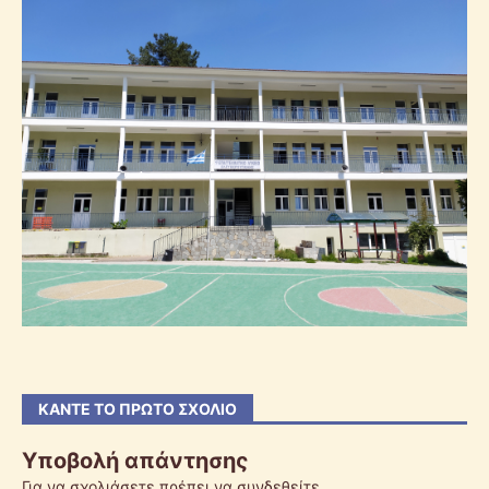
ΚΆΝΤΕ ΤΟ ΠΡΏΤΟ ΣΧΌΛΙΟ
Υποβολή απάντησης
Για να σχολιάσετε πρέπει να
συνδεθείτε
.