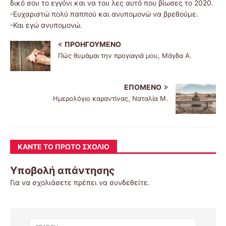
δικό σου το εγγόνι και να του λες αυτό που βίωσες το 2020.
-Ευχαριστώ πολύ παππού και ανυπομονώ να βρεθούμε.
-Και εγώ ανυπομονώ.
ΠΡΟΗΓΟΎΜΕΝΟ
Πώς θυμάμαι την προγιαγιά μου, Μάγδα Α.
ΕΠΌΜΕΝΟ
Ημερολόγιο καραντίνας, Ναταλία Μ.
ΚΆΝΤΕ ΤΟ ΠΡΏΤΟ ΣΧΌΛΙΟ
Υποβολή απάντησης
Για να σχολιάσετε πρέπει να
συνδεθείτε
.