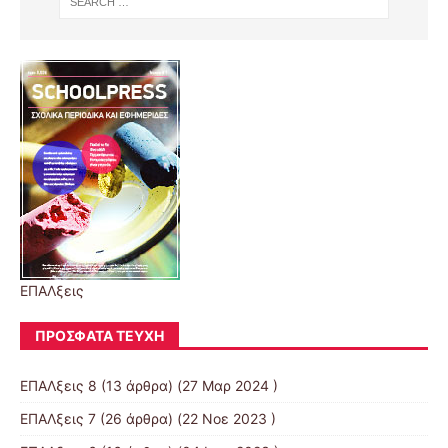
ΕΠΑΛξεις
ΠΡΌΣΦΑΤΑ ΤΕΎΧΗ
ΕΠΑΛξεις 8
(13 άρθρα) (27 Μαρ 2024 )
ΕΠΑΛξεις 7
(26 άρθρα) (22 Νοε 2023 )