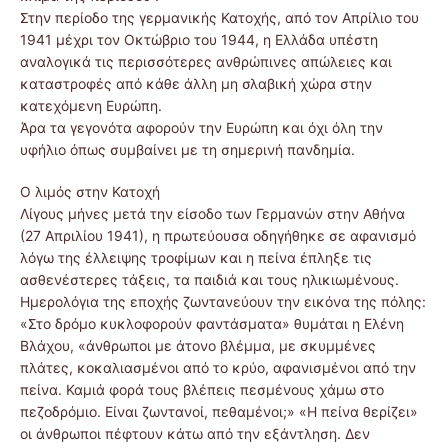
Στην περίοδο της γερμανικής Κατοχής, από τον Απρίλιο του
1941 μέχρι τον Οκτώβριο του 1944, η Ελλάδα υπέστη
αναλογικά τις περισσότερες ανθρώπινες απώλειες και
καταστροφές από κάθε άλλη μη σλαβική χώρα στην
κατεχόμενη Ευρώπη.
Άρα τα γεγονότα αφορούν την Ευρώπη και όχι όλη την
υφήλιο όπως συμβαίνει με τη σημερινή πανδημία.
Ο λιμός στην Κατοχή
Λίγους μήνες μετά την είσοδο των Γερμανών στην Αθήνα
(27 Απριλίου 1941), η πρωτεύουσα οδηγήθηκε σε αφανισμό
λόγω της έλλειψης τροφίμων και η πείνα έπληξε τις
ασθενέστερες τάξεις, τα παιδιά και τους ηλικιωμένους.
Ημερολόγια της εποχής ζωντανεύουν την εικόνα της πόλης:
«Στο δρόμο κυκλοφορούν φαντάσματα» θυμάται η Ελένη
Βλάχου, «άνθρωποι με άτονο βλέμμα, με σκυμμένες
πλάτες, κοκαλιασμένοι από το κρύο, αφανισμένοι από την
πείνα. Καμιά φορά τους βλέπεις πεσμένους χάμω στο
πεζοδρόμιο. Είναι ζωντανοί, πεθαμένοι;» «Η πείνα θερίζει»
οι άνθρωποι πέφτουν κάτω από την εξάντληση. Δεν