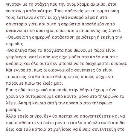
γινόταν με τη στάχτη που την ονομάζαμε αλισίβα, έτσι
γινόταν η καθαριότητα. Τους ασθενείς με τη φυματίωση
τους έστελναν στην εξοχή για καθαρό αέρα ή στα
σανατόρια γιατί και αυτή η αρρώστια προσλάμβανε το
αναπνευστικό σύστημα, όπως και ο σημερινός ιός Covid.
-Θεωρείς τη σημερινή κατάσταση χειρότερη ή εκείνη την
περίοδο;
-Θα έλεγα πως τα πράγματα που βιώνουμε τώρα είναι
χειρότερα, γιατί ο κόσμος είχε μάθει στα καλά και στις
ανέσεις και όλο αυτό δεν μπορεί να το διαχειριστεί εύκολα.
Και εννοείται πως οι οικονομικές συνέπειες θα είναι
τεράστιες και θα απαιτηθεί αρκετός καιρός μέχρι να
πάρουμε πίσω τις ζωές μας.
Εμείς εδώ στο χωριό και εσείς στην Αθήνα έχουμε ένα
χρόνο να ανταμώσουμε από κοντά, μόνο στο τηλέφωνο τα
λέμε. Ακόμη και για αυτή την εργασία στο τηλέφωνο
μιλάμε.
Άλλα εσείς οι νέοι δεν θα πρέπει να απογοητεύεστε και να
προσπαθήσετε να δείτε μόνο τα καλά από όλο αυτό και θα
δεις και εσύ κάποια στιγμή ίσως να δίνεις συνέντευξη στο