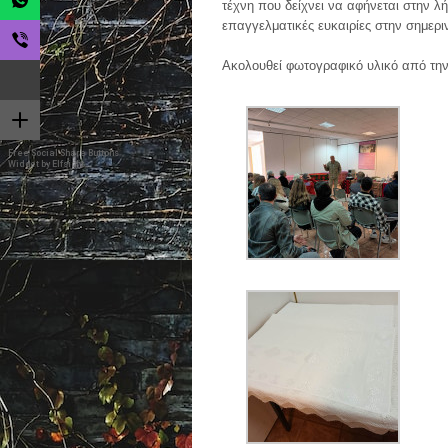
τέχνη που δείχνει να αφήνεται στην λ
επαγγελματικές ευκαιρίες στην σημερι
Ακολουθεί φωτογραφικό υλικό από τη
Free Social Share Buttons
Widget by Elfsight