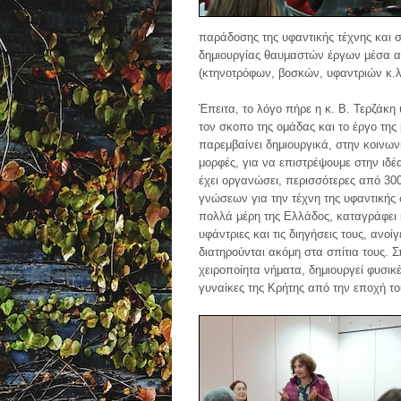
παράδοσης της υφαντικής τέχνης και σ
δημιουργίας θαυμαστών έργων μέσα 
(κτηνοτρόφων, βοσκών, υφαντριών κ.λ
Έπειτα, το λόγο πήρε η κ. Β. Τερζάκ
τον σκοπο της ομάδας και το έργο τη
παρεμβαίνει δημιουργικά, στην κοινωνί
μορφές, για να επιστρέψουμε στην ιδέ
έχει οργανώσει, περισσότερες από 300
γνώσεων για την τέχνη της υφαντικής 
πολλά μέρη της Ελλάδος, καταγράφει κ
υφάντριες και τις διηγήσεις τους, αν
διατηρούνται ακόμη στα σπίτια τους. Σ
χειροποίητα νήματα, δημιουργεί φυσικ
γυναίκες της Κρήτης από την εποχή τ