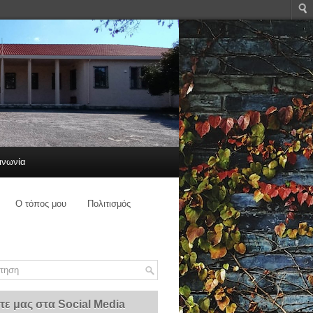
ινωνία
Ο τόπος μου
Πολιτισμός
τε μας στα Social Media