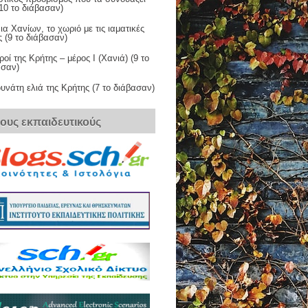
10 το διάβασαν)
ια Χανίων, το χωριό με τις ιαματικές
 (9 το διάβασαν)
ροί της Κρήτης – μέρος Ι (Χανιά) (9 το
ασαν)
υνάτη ελιά της Κρήτης (7 το διάβασαν)
τους εκπαιδευτικούς