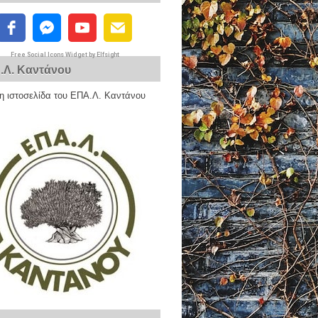
Free Social Icons Widget by Elfsight
.Λ. Καντάνου
η ιστοσελίδα του ΕΠΑ.Λ. Καντάνου