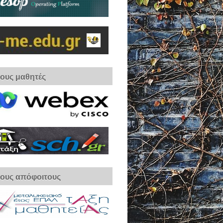
τους μαθητές
τους απόφοιτους