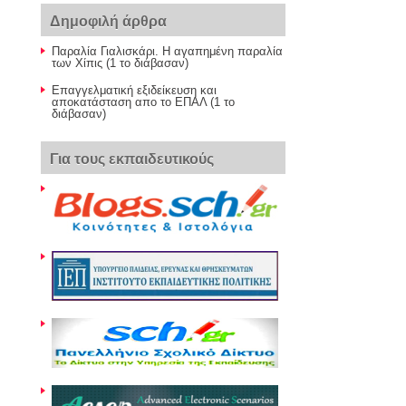
Δημοφιλή άρθρα
Παραλία Γιαλισκάρι. Η αγαπημένη παραλία
των Χίπις (1 το διάβασαν)
Επαγγελματική εξιδείκευση και
αποκατάσταση απο το ΕΠΑΛ (1 το
διάβασαν)
Για τους εκπαιδευτικούς