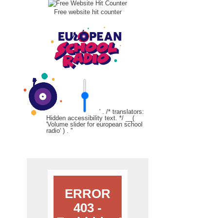
Free website hit counter
' . /* translators:
Hidden accessibility text. */ __(
'Volume slider for european school
radio' ) . '
'