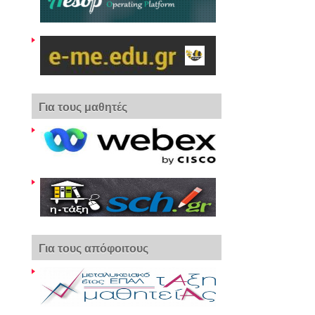
Για τους μαθητές
Για τους απόφοιτους