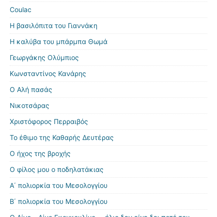
Coulac
Η βασιλόπιτα του Γιαννάκη
Η καλύβα του μπάρμπα Θωμά
Γεωργάκης Ολύμπιος
Κωνσταντίνος Κανάρης
Ο Αλή πασάς
Νικοτσάρας
Χριστόφορος Περραιβός
Το έθιμο της Καθαρής Δευτέρας
Ο ήχος της βροχής
Ο φίλος μου ο ποδηλατάκιας
Α΄ πολιορκία του Μεσολογγίου
Β΄ πολιορκία του Μεσολογγίου