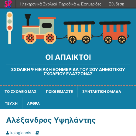
Ηλεκτρονικά Σχολικά Περιοδικά & Εφημερίδες
Σύνδεση
ΟΙ ΆΠΑΙΚΤΟΙ
ΣΧΟΛΙΚΉ ΨΗΦΙΑΚΉ ΕΦΗΜΕΡΊΔΑ ΤΟΥ 2ΟΥ ΔΗΜΟΤΙΚΟΎ
ΣΧΟΛΕΊΟΥ ΕΛΑΣΣΌΝΑΣ
ΤΟ ΣΧΟΛΕΙΟ ΜΑΣ
ΠΟΙΟΙ ΕΙΜΑΣΤΕ
ΣΥΝΤΑΚΤΙΚΗ ΟΜΑΔΑ
ΤΕΥΧΗ
ΑΡΘΡΑ
Αλέξανδρος Υψηλάντης
kalogiannis