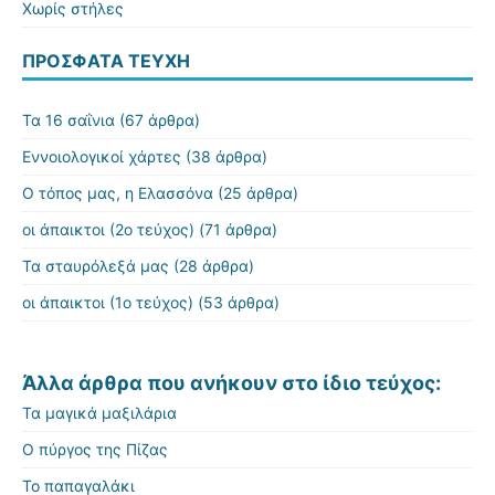
Χωρίς στήλες
ΠΡΌΣΦΑΤΑ ΤΕΎΧΗ
Τα 16 σαΐνια
(67 άρθρα)
Εννοιολογικοί χάρτες
(38 άρθρα)
Ο τόπος μας, η Ελασσόνα
(25 άρθρα)
οι άπαικτοι (2ο τεύχος)
(71 άρθρα)
Τα σταυρόλεξά μας
(28 άρθρα)
οι άπαικτοι (1ο τεύχος)
(53 άρθρα)
Άλλα άρθρα που ανήκουν στο ίδιο τεύχος:
Τα μαγικά μαξιλάρια
Ο πύργος της Πίζας
Το παπαγαλάκι