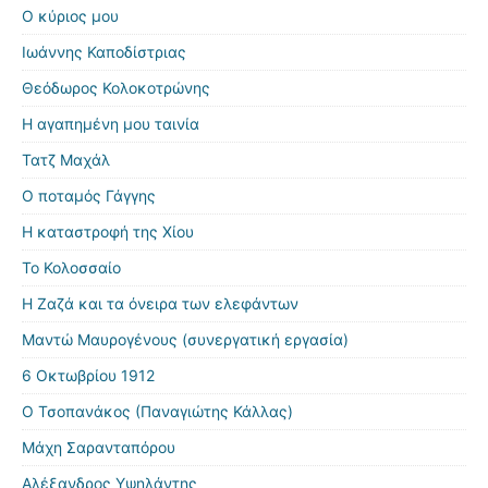
Ο κύριος μου
Ιωάννης Καποδίστριας
Θεόδωρος Κολοκοτρώνης
Η αγαπημένη μου ταινία
Τατζ Μαχάλ
Ο ποταμός Γάγγης
Η καταστροφή της Χίου
Το Κολοσσαίο
Η Ζαζά και τα όνειρα των ελεφάντων
Μαντώ Μαυρογένους (συνεργατική εργασία)
6 Οκτωβρίου 1912
Ο Τσοπανάκος (Παναγιώτης Κάλλας)
Μάχη Σαρανταπόρου
Αλέξανδρος Υψηλάντης