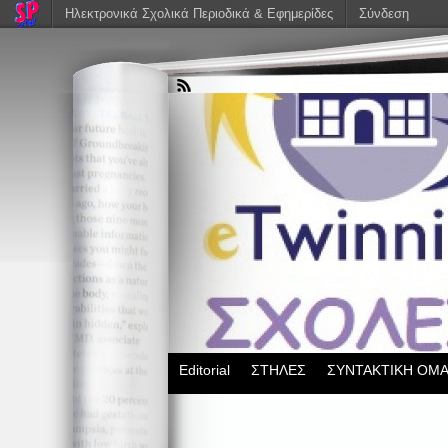
Ηλεκτρονικά Σχολικά Περιοδικά & Εφημερίδες
Σύνδεση
Editorial
ΣΤΗΛΕΣ
ΣΥΝΤΑΚΤΙΚΗ ΟΜ