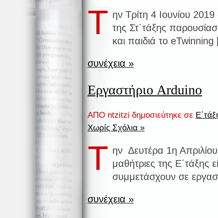
Τ
ην Τρίτη 4 Ιουνίου 2019 
της Στ΄τάξης παρουσίασ
και παιδιά το eTwinning
συνέχεια »
Εργαστήριο Arduino
ΑΠΟ ntzitzi δημοσιεύτηκε σε
Ε΄τάξ
Χωρίς Σχόλια »
Τ
ην Δευτέρα 1η Απριλίου 
μαθήτριες της Ε΄τάξης ε
συμμετάσχουν σε εργαστ
συνέχεια »