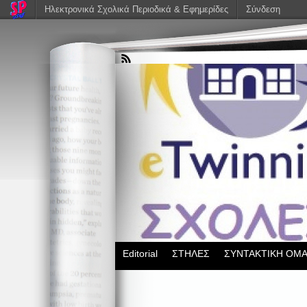
Ηλεκτρονικά Σχολικά Περιοδικά & Εφημερίδες
Σύνδεση
Editorial
ΣΤΗΛΕΣ
ΣΥΝΤΑΚΤΙΚΗ ΟΜ