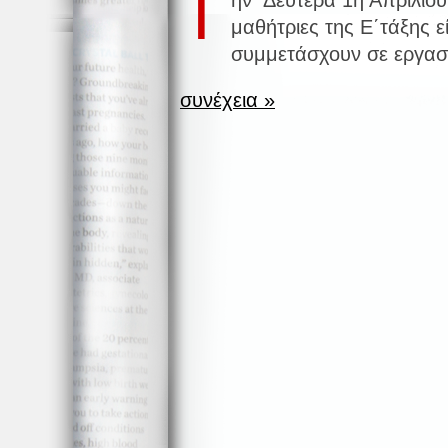
Τ
μαθήτριες της Ε΄τάξης ε
συμμετάσχουν σε εργαστ
συνέχεια »