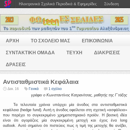
Ηλεκτρονικά Σχολικά Περιοδικά & Εφημερίδες
Σύνδεση
ΑΡΧΗ
ΤΟ ΣΧΟΛΕΙΟ ΜΑΣ
ΕΠΙΚΟΙΝΩΝΙΑ
ΣΥΝΤΑΚΤΙΚΗ ΟΜΑΔΑ
ΤΕΥΧΗ
ΔΙΑΚΡΙΣΕΙΣ
ΔΡΑΣΕΙΣ
Αντισταθμιστικά Κεφάλαια
Δεκ. 16
Γενικά
1 σχόλιο
γράφει ο Κωνσταντίνος Κατρανίτσας, μαθητής της Γ΄τάξης
Τα τελευταία χρόνια υπάρχει μία άνοδος στα αντισταθμιστικά
κεφάλαια (hedge fund). Αυτή η άνοδος οφείλεται στη σχετική «ασφάλεια»
που παρέχει το συγκεκριμένο χρηματιστηριακό προϊόν. Η βασική ιδέα
είναι ότι αγοράζεις μία συγκεκριμένη μετοχή και έχεις ένα long
outlook. Αυτό σημαίνει ότι πιστεύεις πως η τιμή της μετοχής θα ανέβει,