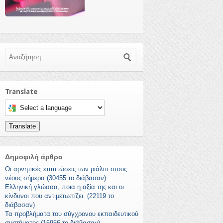
Αναζήτηση
Translate
Select a language to translate this page
Translate
Δημοφιλή άρθρα
Οι αρνητικές επιπτώσεις των ριάλιτι στους
νέους σήμερα (30455 το διάβασαν)
Ελληνική γλώσσα, ποια η αξία της και οι
κίνδυνοι που αντιμετωπίζει. (22119 το
διάβασαν)
Τα προβλήματα του σύγχρονου εκπαιδευτικού
συστήματος (16956 το διάβασαν)