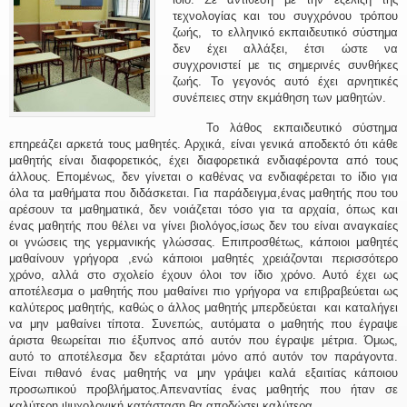
τεχνολογίας και του συγχρόνου τρόπου
ζωής, το ελληνικό εκπαιδευτικό σύστημα
δεν έχει αλλάξει, έτσι ώστε να
συγχρονιστεί με τις σημερινές συνθήκες
ζωής. Το γεγονός αυτό έχει αρνητικές
συνέπειες στην εκμάθηση των μαθητών.
Το λάθος εκπαιδευτικό σύστημα
επηρεάζει αρκετά τους μαθητές. Αρχικά, είναι γενικά αποδεκτό ότι κάθε
μαθητής είναι διαφορετικός, έχει διαφορετικά ενδιαφέροντα από τους
άλλους. Επομένως, δεν γίνεται ο καθένας να ενδιαφέρεται το ίδιο για
όλα τα μαθήματα που διδάσκεται. Για παράδειγμα,ένας μαθητής που του
αρέσουν τα μαθηματικά, δεν νοιάζεται τόσο για τα αρχαία, όπως και
ένας μαθητής που θέλει να γίνει βιολόγος,ίσως δεν του είναι αναγκαίες
οι γνώσεις της γερμανικής γλώσσας. Επιπροσθέτως, κάποιοι μαθητές
μαθαίνουν γρήγορα ,ενώ κάποιοι μαθητές χρειάζονται περισσότερο
χρόνο, αλλά στο σχολείο έχουν όλοι τον ίδιο χρόνο. Αυτό έχει ως
αποτέλεσμα ο μαθητής που μαθαίνει πιο γρήγορα να επιβραβεύεται ως
καλύτερος μαθητής, καθώς ο άλλος μαθητής μπερδεύεται και καταλήγει
να μην μαθαίνει τίποτα. Συνεπώς, αυτόματα ο μαθητής που έγραψε
άριστα θεωρείται πιο έξυπνος από αυτόν που έγραψε μέτρια. Όμως,
αυτό το αποτέλεσμα δεν εξαρτάται μόνο από αυτόν τον παράγοντα.
Είναι πιθανό ένας μαθητής να μην γράψει καλά εξαιτίας κάποιου
προσωπικού προβλήματος.Απεναντίας ένας μαθητής που ήταν σε
καλύτερη ψυχολογική κατάσταση,θα αποδώσει καλύτερα.