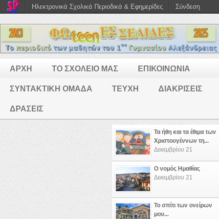
Ηλεκτρονικά Σχολικά Περιοδικά & Εφημερίδες
Σύνδεση
ΑΡΧΗ
ΤΟ ΣΧΟΛΕΙΟ ΜΑΣ
ΕΠΙΚΟΙΝΩΝΙΑ
ΣΥΝΤΑΚΤΙΚΗ ΟΜΑΔΑ
ΤΕΥΧΗ
ΔΙΑΚΡΙΣΕΙΣ
ΔΡΑΣΕΙΣ
Τα ήθη και τα έθιμα των
Χριστουγέννων τη...
Δεκεμβρίου 21
Ο νομός Ημαθίας
Δεκεμβρίου 21
Το σπίτι των ονείρων
μου...