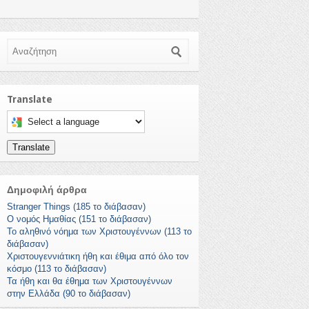
Αναζήτηση
Translate
Select a language to translate this page
Translate
Δημοφιλή άρθρα
Stranger Things (185 το διάβασαν)
Ο νομός Ημαθίας (151 το διάβασαν)
Το αληθινό νόημα των Χριστουγέννων (113 το
διάβασαν)
Χριστουγεννιάτικη ήθη και έθιμα από όλο τον
κόσμο (113 το διάβασαν)
Τα ήθη και θα έθημα των Χριστουγέννων
στην Ελλάδα (90 το διάβασαν)