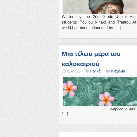
Written by the 2nd Grade Junior Hig
students Pouliou Kiriaki and Trantou A
world has been influenced by […]
Μια τέλεια μέρα του
καλοκαιριού
Ιουν. 01
Γενικά
0 σχόλια
Γράφουν οι μαθήτριε
[…]