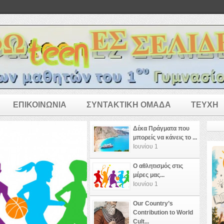
ΕΠΙΚΟΙΝΩΝΙΑ
ΣΥΝΤΑΚΤΙΚΗ ΟΜΑΔΑ
ΤΕΥΧΗ
Δέκα Πράγματα που
μπορείς να κάνεις το ...
Ιουνίου 1
Ο αθλητισμός στις
μέρες μας...
Ιουνίου 1
Our Country’s
Contribution to World
Cult...