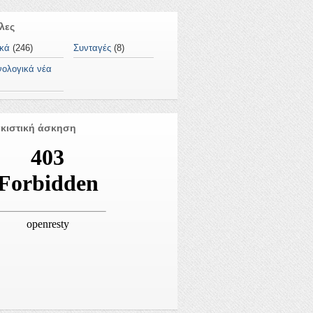
λες
ικά
(246)
Συνταγές
(8)
νολογικά νέα
κιστική άσκηση