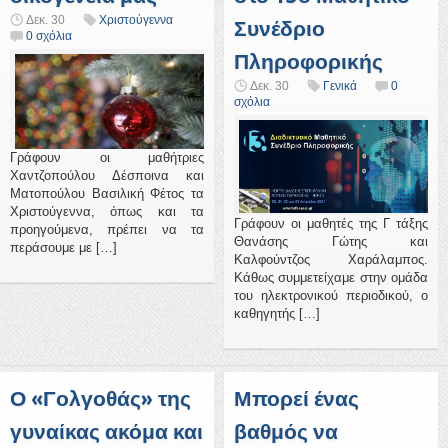
Δεκ. 30
Χριστούγεννα
Συνέδριο
0 σχόλια
Πληροφορικής
Δεκ. 30
Γενικά
0
σχόλια
Γράφουν οι μαθήτριες
Χαντζοπούλου Δέσποινα και
Ματοπούλου Βασιλική Φέτος τα
Χριστούγεννα, όπως και τα
Γράφουν οι μαθητές της Γ τάξης
προηγούμενα, πρέπει να τα
Θανάσης Γώτης και
περάσουμε με […]
Καλφούντζος Χαράλαμπος.
Κάθως συμμετείχαμε στην ομάδα
του ηλεκτρονικού περιοδικού, ο
καθηγητής […]
Ο «Γολγοθάς» της
Μπορεί ένας
γυναίκας ακόμα και
βαθμός να