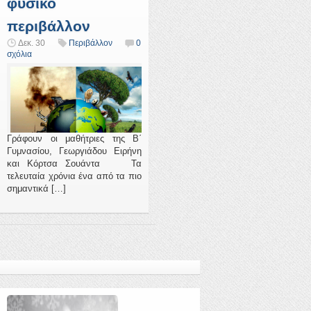
φυσικό
περιβάλλον
Δεκ. 30
Περιβάλλον
0
σχόλια
Γράφουν οι μαθήτριες της Β΄
Γυμνασίου, Γεωργιάδου Ειρήνη
και Κόρτσα Σουάντα Τα
τελευταία χρόνια ένα από τα πιο
σημαντικά […]