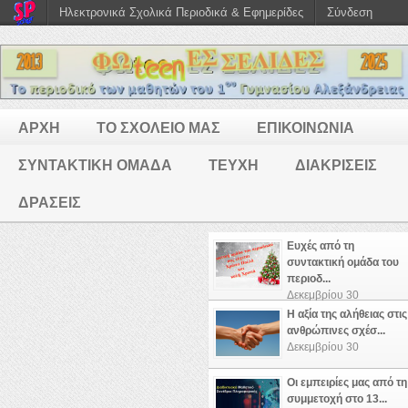
Ηλεκτρονικά Σχολικά Περιοδικά & Εφημερίδες
Σύνδεση
ΑΡΧΗ
ΤΟ ΣΧΟΛΕΙΟ ΜΑΣ
ΕΠΙΚΟΙΝΩΝΙΑ
ΣΥΝΤΑΚΤΙΚΗ ΟΜΑΔΑ
ΤΕΥΧΗ
ΔΙΑΚΡΙΣΕΙΣ
ΔΡΑΣΕΙΣ
Ευχές από τη
συντακτική ομάδα του
περιοδ...
Δεκεμβρίου 30
Η αξία της αλήθειας στις
ανθρώπινες σχέσ...
Δεκεμβρίου 30
Οι εμπειρίες μας από τη
συμμετοχή στο 13...