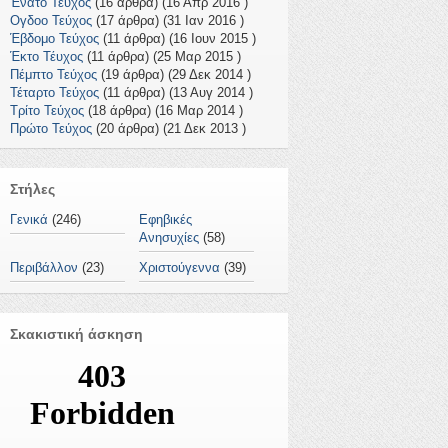
Ένατο Τεύχος
(16 άρθρα) (16 Απρ 2016 )
Ογδοο Τεύχος
(17 άρθρα) (31 Ιαν 2016 )
Έβδομο Τεύχος
(11 άρθρα) (16 Ιουν 2015 )
Έκτο Τέυχος
(11 άρθρα) (25 Μαρ 2015 )
Πέμπτο Τεύχος
(19 άρθρα) (29 Δεκ 2014 )
Τέταρτο Τεύχος
(11 άρθρα) (13 Αυγ 2014 )
Τρίτο Τεύχος
(18 άρθρα) (16 Μαρ 2014 )
Πρώτο Τεύχος
(20 άρθρα) (21 Δεκ 2013 )
Στήλες
Γενικά
(246)
Εφηβικές
Ανησυχίες
(58)
Περιβάλλον
(23)
Χριστούγεννα
(39)
Σκακιστική άσκηση