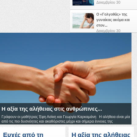
Δεκεμβρίου 30
Ο «Γολγοθάς» της
γυναίκας ακόμα και
στον...
Δεκεμβρίου 30
Η αξία της αλήθειας στις ανθρώπινες...
Γράφουν οι μαθήτριες Έφη Ασίκη και Γεωργία Καρκαμάνη Η αλήθεια είναι μία
από τις πιο δυσνόητες και ακαθόριστες μέχρι και σήμερα έννοιες της
φιλοσοφ...
Ευχές από τη
Η αξία της αλήθειας