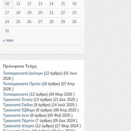
10
11
12
13
14
15
16
17
18
19
20
21
22
23
24
25
26
27
28
29
30
31
« Ιουν
Πρόσφατα Τεύχη
Τεσσαρακοστό Δεύτερο
(12 άρθρα) (01 Ιουν
2026 )
Τεσσαρακοστό Πρώτο
(18 άρθρα) (07 Απρ
2026 )
Τεσσαρακοστό
(12 άρθρα) (04 Μαρ 2026 )
Τριακοστό Ένατο
(13 άρθρα) (21 Δεκ 2025 )
Τριακοστό Όγδοο
(9 άρθρα) (14 Ιουλ 2025 )
Τριακοστό Έβδομο
(9 άρθρα) (08 Απρ 2025 )
Τριακοστό έκτο
(9 άρθρα) (04 Φεβ 2025 )
Τριακοστό Πέμπτο
(7 άρθρα) (05 Δεκ 2024 )
Τριακοστό τέταρτο
(12 άρθρα) (27 Μαρ 2024 )