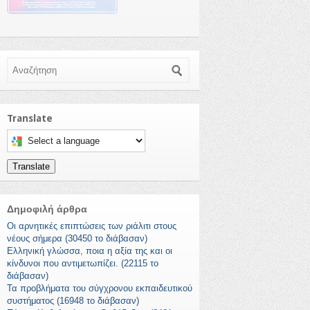
Αναζήτηση
Translate
Select a language to translate this page
Translate
Δημοφιλή άρθρα
Οι αρνητικές επιπτώσεις των ριάλιτι στους
νέους σήμερα (30450 το διάβασαν)
Ελληνική γλώσσα, ποια η αξία της και οι
κίνδυνοι που αντιμετωπίζει. (22115 το
διάβασαν)
Τα προβλήματα του σύγχρονου εκπαιδευτικού
συστήματος (16948 το διάβασαν)