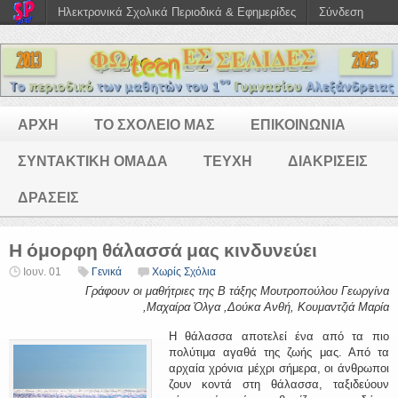
Ηλεκτρονικά Σχολικά Περιοδικά & Εφημερίδες
Σύνδεση
ΑΡΧΗ
ΤΟ ΣΧΟΛΕΙΟ ΜΑΣ
ΕΠΙΚΟΙΝΩΝΙΑ
ΣΥΝΤΑΚΤΙΚΗ ΟΜΑΔΑ
ΤΕΥΧΗ
ΔΙΑΚΡΙΣΕΙΣ
ΔΡΑΣΕΙΣ
Η όμορφη θάλασσά μας κινδυνεύει
Ιουν. 01
Γενικά
Χωρίς Σχόλια
Γράφουν οι μαθήτριες της Β τάξης Μουτροπούλου Γεωργίνα
,Μαχαίρα Όλγα ,Δούκα Ανθή, Κουμαντζιά Μαρία
Η θάλασσα αποτελεί ένα από τα πιο
πολύτιμα αγαθά της ζωής μας. Από τα
αρχαία χρόνια μέχρι σήμερα, οι άνθρωποι
ζουν κοντά στη θάλασσα, ταξιδεύουν