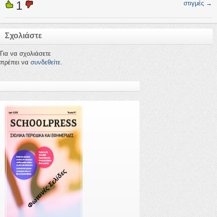
1
στιγμές
→
Σχολιάστε
Για να σχολιάσετε
πρέπει να
συνδεθείτε
.
Φωτεινές Σελίδες