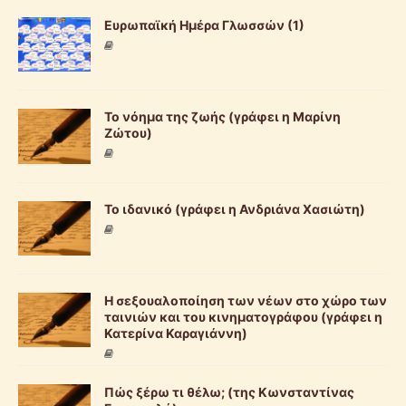
Ευρωπαϊκή Ημέρα Γλωσσών (1)
Το νόημα της ζωής (γράφει η Μαρίνη
Ζώτου)
Το ιδανικό (γράφει η Ανδριάνα Χασιώτη)
Η σεξουαλοποίηση των νέων στο χώρο των
ταινιών και του κινηματογράφου (γράφει η
Κατερίνα Καραγιάννη)
Πώς ξέρω τι θέλω; (της Κωνσταντίνας