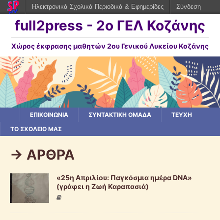
Ηλεκτρονικά Σχολικά Περιοδικά & Εφημερίδες
Σύνδεση
full2press - 2o ΓΕΛ Κοζάνης
Χώρος έκφρασης μαθητών 2ου Γενικού Λυκείου Κοζάνης
ΕΠΙΚΟΙΝΩΝΙΑ
ΣΥΝΤΑΚΤΙΚΗ ΟΜΑΔΑ
ΤΕΥΧΗ
ΤΟ ΣΧΟΛΕΙΟ ΜΑΣ
-> ΑΡΘΡΑ
«25η Απριλίου: Παγκόσμια ημέρα DNA»
(γράφει η Ζωή Καραπασιά)