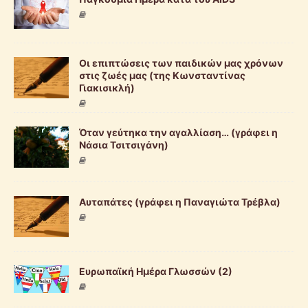
Οι επιπτώσεις των παιδικών μας χρόνων
στις ζωές μας (της Κωνσταντίνας
Γιακισικλή)
Όταν γεύτηκα την αγαλλίαση… (γράφει η
Νάσια Τσιτσιγάνη)
Αυταπάτες (γράφει η Παναγιώτα Τρέβλα)
Ευρωπαϊκή Ημέρα Γλωσσών (2)