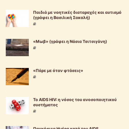
Παιδιά με νοητικές διαταραχές και αυτισμό
(γράφει η Βασιλική Σακαλή)
«Μωβ» (γράφει η Νάσια Τσιτσιγάνη)
«Πάρε με όταν φτάσεις»
Το AIDS HIV: η νόσος του ανοσοποιητικού
συστήματος
Παγκόσμια Ημέρα κατά του AIDS