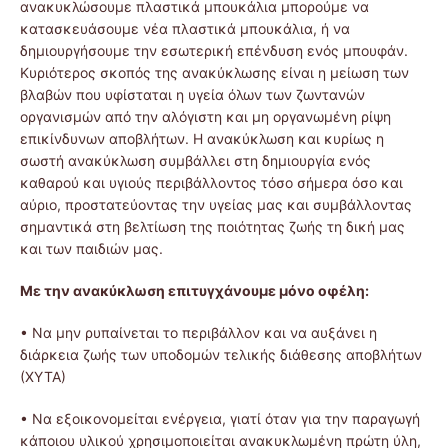
ανακυκλώσουμε πλαστικά μπουκάλια μπορούμε να
κατασκευάσουμε νέα πλαστικά μπουκάλια, ή να
δημιουργήσουμε την εσωτερική επένδυση ενός μπουφάν.
Κυριότερος σκοπός της ανακύκλωσης είναι η μείωση των
βλαβών που υφίσταται η υγεία όλων των ζωντανών
οργανισμών από την αλόγιστη και μη οργανωμένη ρίψη
επικίνδυνων αποβλήτων. Η ανακύκλωση και κυρίως η
σωστή ανακύκλωση συμβάλλει στη δημιουργία ενός
καθαρού και υγιούς περιβάλλοντος τόσο σήμερα όσο και
αύριο, προστατεύοντας την υγείας μας και συμβάλλοντας
σημαντικά στη βελτίωση της ποιότητας ζωής τη δική μας
και των παιδιών μας.
Με την ανακύκλωση επιτυγχάνουμε μόνο οφέλη:
• Να μην ρυπαίνεται το περιβάλλον και να αυξάνει η
διάρκεια ζωής των υποδομών τελικής διάθεσης αποβλήτων
(ΧΥΤΑ)
• Να εξοικονομείται ενέργεια, γιατί όταν για την παραγωγή
κάποιου υλικού χρησιμοποιείται ανακυκλωμένη πρώτη ύλη,