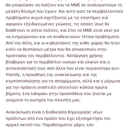
θα μπορούσαν να παίξουν και τα ΜΜΕ αν αναλογιστούμε τη
μεγάλη δύναμη που έχουν. Και αυτό γιατί τα περιβαλλοντικά
προβλήματα συχνά σχετίζονται με τις επιστήμες και
αφορούν εξειδικευμένες γνώσεις, τις οποίες ίσως δε
διαθέτουν οι απλοί πολίτες, και έτσι τα ΜΜΕ είναι εκεί για
να ενημερώνουν και να αναδεικνύουν τέτοια προβλήματα.
Από την άλλη, και οι κυβερνήσεις της κάθε χώρας θα ήταν
καλό να θεσπίσουν μέτρα που θα αποσκοπούν στην
προστασία του περιβάλλοντος. Κατάργηση χρήσης
βλαβερών για το περιβάλλον ουσιών και υλικών και η
αντικατάστασή τους από άλλα που είναι περισσότερο eco-
friendly, η προώθηση της ανακύκλωσης και της
κομποστοποίησης για τα απορρίμματα, αλλά και η μέριμνα
για την πράσινη ανάπτυξη αποτελούν κάποια πρώτα
βήματα, ένα λιθαράκι στην προσπάθεια που γίνεται με
γνώμονα τη σωτηρία του πλανήτη μας.
Ανακύκλωση είναι η διαδικασία δημιουργίας νέων
προϊόντων από ένα προϊόν που έχει εξυπηρετήσει τον
αρχικό σκοπό του. Παραδείγματος χάριν, εάν