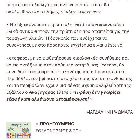
απαιτείται πολύ λιγότερη ενέργεια από το εάν θα
ακολουθούνταν ο πλήρης κύκλος παραγωγής
• Να εξοικονομείται πρώτη ύλη, γιατί τα ανακυκλωμένα
υλικά αντικαθιστούν την πρώτη ύλη που απαιτείται για την
παραγωγή υλικών. Η δυσκολία που ενδέχεται να
συναντήσουμε στο παραπάνω εγχείρημα είναι μέχρι να
καταφέρουμε να υιοθετήσουμε οικολογικές συνήθειες και
να τις εντάξουμε στην καθημερινότητά μας. Ύστερα, θα
συνειδητοποιήσουμε ότι ο πλανήτης και η Προστασία του
Περιβάλλοντος βρίσκεται στα χέρια μας και ότι ο άνθρωπος
και το περιβάλλον έχουν μια αέναη σχέση αλληλεξάρτησης.
Εξάλλου ο
Αναξαγόρας
έλεγε :
«Η φύση δεν γνωρίζει
εξαφάνιση αλλά μόνο μεταμόρφωση! »
ΜΑΓΔΑΛΗΝΗ ΨΩΜΑΡΑ
ΠΡΟΗΓΟΎΜΕΝΟ
ΕΘΕΛΟΝΤΙΣΜΟΣ & ΖΩΗ