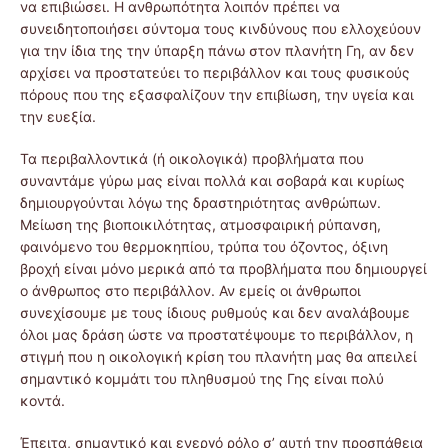
να επιβιώσει. Η ανθρωπότητα λοιπόν πρέπει να
συνειδητοποιήσει σύντομα τους κινδύνους που ελλοχεύουν
για την ίδια της την ύπαρξη πάνω στον πλανήτη Γη, αν δεν
αρχίσει να προστατεύει το περιβάλλον και τους φυσικούς
πόρους που της εξασφαλίζουν την επιβίωση, την υγεία και
την ευεξία.
Τα περιβαλλοντικά (ή οικολογικά) προβλήματα που
συναντάμε γύρω μας είναι πολλά και σοβαρά και κυρίως
δημιουργούνται λόγω της δραστηριότητας ανθρώπων.
Μείωση της βιοποικιλότητας, ατμοσφαιρική ρύπανση,
φαινόμενο του θερμοκηπίου, τρύπα του όζοντος, όξινη
βροχή είναι μόνο μερικά από τα προβλήματα που δημιουργεί
ο άνθρωπος στο περιβάλλον. Αν εμείς οι άνθρωποι
συνεχίσουμε με τους ίδιους ρυθμούς και δεν αναλάβουμε
όλοι μας δράση ώστε να προστατέψουμε το περιβάλλον, η
στιγμή που η οικολογική κρίση του πλανήτη μας θα απειλεί
σημαντικό κομμάτι του πληθυσμού της Γης είναι πολύ
κοντά.
Έπειτα, σημαντικό και ενεργό ρόλο σ’ αυτή την προσπάθεια