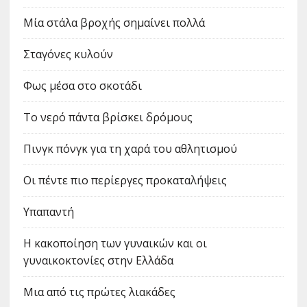
Μία στάλα βροχής σημαίνει πολλά
Σταγόνες κυλούν
Φως μέσα στο σκοτάδι
Το νερό πάντα βρίσκει δρόμους
Πινγκ πόνγκ για τη χαρά του αθλητισμού
Οι πέντε πιο περίεργες προκαταλήψεις
Υπαπαντή
Η κακοποίηση των γυναικών και οι
γυναικοκτονίες στην Ελλάδα
Μια από τις πρώτες λιακάδες