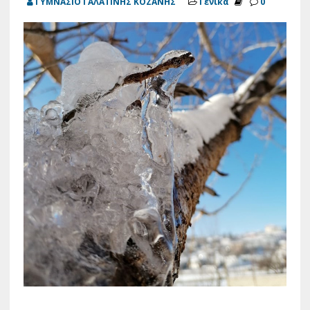
ΓΥΜΝΑΣΙΟ ΓΑΛΑΤΙΝΗΣ ΚΟΖΑΝΗΣ
Γενικά
0