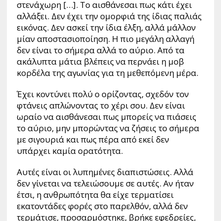
στενάχωρη […]. Το αισθάνεσαι πως κάτι έχει
αλλάξει. Δεν έχει την ομορφιά της ίδιας παλιάς
εικόνας. Δεν ασκεί την ίδια έλξη, αλλά μάλλον
μίαν αποστασιοποίηση. Η πιο μεγάλη αλλαγή
δεν είναι το σήμερα αλλά το αύριο. Από τα
ακάλυπτα μάτια βλέπεις να περνάει η μοβ
κορδέλα της αγωνίας για τη μεθεπόμενη μέρα.
Έχει κοντύνει πολύ ο ορίζοντας, σχεδόν τον
φτάνεις απλώνοντας το χέρι σου. Δεν είναι
ωραίο να αισθάνεσαι πως μπορείς να πιάσεις
το αύριο, μην μπορώντας να ζήσεις το σήμερα
με σιγουριά και πως πέρα από εκεί δεν
υπάρχει καμία ορατότητα.
Αυτές είναι οι λυπημένες διαπιστώσεις. Αλλά
δεν γίνεται να τελειώσουμε σε αυτές. Αν ήταν
έτσι, η ανθρωπότητα θα είχε τερματίσει
εκατοντάδες φορές στο παρελθόν, αλλά δεν
τερμάτισε, προσαρμόστηκε, βρήκε εφεδρείες,