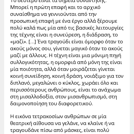
Το δεύτερο είναι τα σημεία συνάντησης.
Μπορεί η πρώτη επαφή και το αρχικό
συναίσθημα να γεννιούνται από την
προσωπική επαφή με ένα έργο αλλά ξέρουμε
πολύ καλά πως μία από τις βασικές λειτουργίες
της τέχνης είναι η συνεύρεση, η διάδραση, το
«μαζί». […] Ένα τραγούδι είναι όμορφο όταν το
ακούς μόνος σου, γίνεται μαγικό όταν το ακούς
μαζί με άλλους. Η τέχνη είναι μια μόνιμη πηγή
συλλογικότητας, η ομορφιά από μόνη της είναι
μία ποιότητα, αλλά όταν μοιράζεται γίνεται
κοινή συνείδηση, κοινή δράση, νοιάξιμο για τον
διπλανό, μεγαλώνει ο κύκλος, χωράει όλο και
περισσότερους ανθρώπους, είναι το ανάχωμα
στη μισαλλοδοξία, στον μισανθρωπισμό, στη
δαιμονοποίηση του διαφορετικού.
Η εικόνα τετρακοσίων ανθρώπων σε μία
θεατρική αίθουσα να γελάνε, να κλαίνε ή να
τραγουδάνε πίσω από μάσκες, είναι πολύ