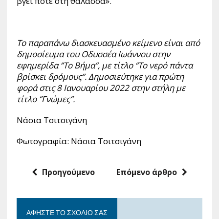
βγει ποτέ στη θάλασσα».
Το παραπάνω διασκευασμένο κείμενο είναι από
δημοσίευμα του Οδυσσέα Ιωάννου στην
εφημερίδα ‘’Το Βήμα’’, με τίτλο ‘’Το νερό πάντα
βρίσκει δρόμους’’. Δημοσιεύτηκε για πρώτη
φορά στις 8 Ιανουαρίου 2022 στην στήλη με
τίτλο ‘’Γνώμες’’.
Νάσια Τσιτσιγάνη
Φωτογραφία: Νάσια Τσιτσιγάνη
Προηγούμενο
Επόμενο άρθρο
ΑΦΉΣΤΕ ΤΟ ΣΧΌΛΙΟ ΣΑΣ