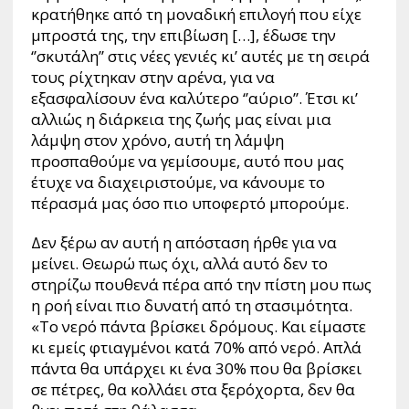
κρατήθηκε από τη μοναδική επιλογή που είχε
μπροστά της, την επιβίωση […], έδωσε την
‘’σκυτάλη’’ στις νέες γενιές κι’ αυτές με τη σειρά
τους ρίχτηκαν στην αρένα, για να
εξασφαλίσουν ένα καλύτερο ‘’αύριο’’. Έτσι κι’
αλλιώς η διάρκεια της ζωής μας είναι μια
λάμψη στον χρόνο, αυτή τη λάμψη
προσπαθούμε να γεμίσουμε, αυτό που μας
έτυχε να διαχειριστούμε, να κάνουμε το
πέρασμά μας όσο πιο υποφερτό μπορούμε.
Δεν ξέρω αν αυτή η απόσταση ήρθε για να
μείνει. Θεωρώ πως όχι, αλλά αυτό δεν το
στηρίζω πουθενά πέρα από την πίστη μου πως
η ροή είναι πιο δυνατή από τη στασιμότητα.
«Το νερό πάντα βρίσκει δρόμους. Και είμαστε
κι εμείς φτιαγμένοι κατά 70% από νερό. Απλά
πάντα θα υπάρχει κι ένα 30% που θα βρίσκει
σε πέτρες, θα κολλάει στα ξερόχορτα, δεν θα