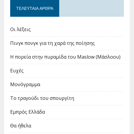
ΤΕΛΕΥΤΑΊΑ ΆΡΘΡΑ
Οι λέξεις
Πινγκ πονγκ για τη χαρά της ποίησης
Η πορεία στην πυραμίδα του Maslow (Μάσλοου)
Ευχές
Μονόγραμμα
Το τραγούδι του σπουργίτη
Εμπρός Ελλάδα
Θα ήθελα