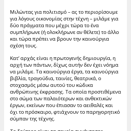
Μιλώντας για πολιτισμό – ας το περιορίσουμε
για λόγους οικονομίας στην τέχνη – μιλάμε για
δύο πράγματα που μέχρι τώρα το ένα
συμπλήρωνε (ή ολοκλήρωνε αν θέλετε) το άλλο
και τώρα πρέπει να βρουν την καινούργια
σχέση τους.
Κατ’ αρχάς είναι η πρωτογενής δημιουργία, η
αρχή των πάντων, δίχως αυτήν δεν έχει νόημα
να μιλάμε. Τα καινούργια έργα, τα καινούργια
βιβλία, τραγούδια, ταινίες, θεατρικά, ο
στοχασμός μέσω αυτού του κώδικα
ανθρώπινης έκφρασης. Τα οποία προστιθέμενα
στο σώμα των παλαιότερων και ανθεκτικών
έργων, εκείνων που έπιασαν το αειθαλές και
όχι το πρόσκαιρο, φτιάχνουν το παρηγορητικό
σύμπαν της τέχνης.