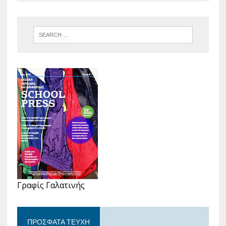
Γραφίς Γαλατινής
ΠΡΌΣΦΑΤΑ ΤΕΎΧΗ