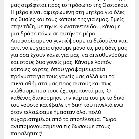
μας στρέφεται προς το πρόσωπο της Θεοτόκου.
Η μέρα είναι αφιερωμένη στη μητέρα για όλες
τις θυσίες και τους κόπους της για εμάς. Εμείς
στην τάξη, με την κ. Κωνσταντινίδου, κάναμε
μια δράση πάνω σε αυτήν τη μέρα.
Αποφασίσαμε να γενικέψουμε τα δεδομένα και,
αντί να ευχαριστήσουμε μόνο τις μαμάδες μας
για όσα έχουν κάνει για μας, να απευθυνθούμε
και στους δυο γονείς μας. Κάναμε λοιπόν
κάποιες κάρτες, όπου γράψαμε ωραία
πράγματα για τους γονείς μας αλλά και τα
συναισθήματα μας προς αυτούς και πως
νιώθουμε που τους έχουμε κοντά μας. Ο
καθένας διακόσμησε την κάρτα του με το δικό
του γούστο και έβαλε τη δική του πινελιά ενώ
όταν τελειώσαμε ήμασταν όλοι πολύ
ευχαριστημένοι από το αποτέλεσμα. Τώρα
ανυπομονούσαμε να τις δώσουμε στους
παραλήπτες!