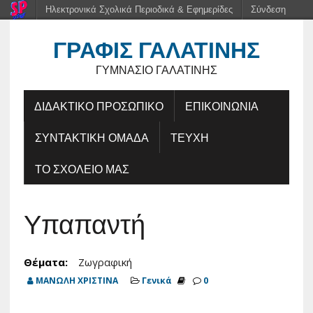
Ηλεκτρονικά Σχολικά Περιοδικά & Εφημερίδες
Σύνδεση
ΓΡΑΦΊΣ ΓΑΛΑΤΙΝΉΣ
ΓΥΜΝΆΣΙΟ ΓΑΛΑΤΙΝΉΣ
ΔΙΔΑΚΤΙΚΟ ΠΡΟΣΩΠΙΚΟ
ΕΠΙΚΟΙΝΩΝΙΑ
ΣΥΝΤΑΚΤΙΚΗ ΟΜΑΔΑ
ΤΕΥΧΗ
ΤΟ ΣΧΟΛΕΙΟ ΜΑΣ
Υπαπαντή
Θέματα:
Ζωγραφική
ΜΑΝΩΛΗ ΧΡΙΣΤΙΝΑ
Γενικά
0