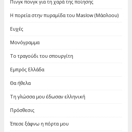
Πινγκ πονγκ για τη χαρά της ποίησης
Η πορεία στην πυραμίδα του Maslow (Μάσλοου)
Ευχές
Μονόγραμμα
Το τραγούδι του σπουργίτη
Εμπρός Ελλάδα
Θα ήθελα
Τη γλώσσα μου έδωσαν ελληνική
Πρόσθεσις
Έπεσε ξάφνω η πόρτα μου