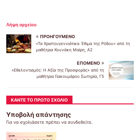
Λήψη αρχείου
ΠΡΟΗΓΟΎΜΕΝΟ
«Τα Χριστουγεννιάτικα ΄Εθιμα της Ρόδου» από τη
μαθήτρια Κουνάκη Μαίρη, Α2
ΕΠΌΜΕΝΟ
«Εθελοντισμός: Η Αξία της Προσφοράς» από τη
μαθήτρια Γιακουμάρου Σωτηρία, Γ5
ΚΆΝΤΕ ΤΟ ΠΡΏΤΟ ΣΧΌΛΙΟ
Υποβολή απάντησης
Για να σχολιάσετε πρέπει να
συνδεθείτε
.