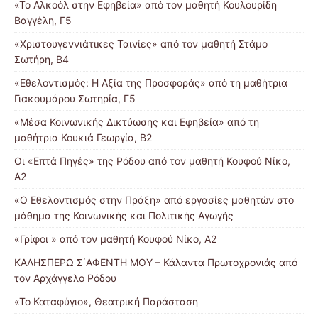
«Το Αλκοόλ στην Εφηβεία» από τον μαθητή Κουλουρίδη
Βαγγέλη, Γ5
«Χριστουγεννιάτικες Ταινίες» από τον μαθητή Στάμο
Σωτήρη, Β4
«Εθελοντισμός: Η Αξία της Προσφοράς» από τη μαθήτρια
Γιακουμάρου Σωτηρία, Γ5
«Μέσα Κοινωνικής Δικτύωσης και Εφηβεία» από τη
μαθήτρια Κουκιά Γεωργία, Β2
Οι «Επτά Πηγές» της Ρόδου από τον μαθητή Κουφού Νίκο,
Α2
«Ο Εθελοντισμός στην Πράξη» από εργασίες μαθητών στο
μάθημα της Κοινωνικής και Πολιτικής Αγωγής
«Γρίφοι » από τον μαθητή Κουφού Νίκο, Α2
ΚΑΛΗΣΠΕΡΩ Σ΄ΑΦΕΝΤΗ ΜΟΥ – Κάλαντα Πρωτοχρονιάς από
τον Αρχάγγελο Ρόδου
«Το Καταφύγιο», Θεατρική Παράσταση