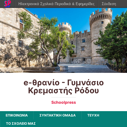
Ηλεκτρονικά Σχολικά Περιοδικά & Εφημερίδες
Σύνδεση
e-θρανίο - Γυμνάσιο
Κρεμαστής Ρόδου
Schoolpress
ΕΠΙΚΟΙΝΩΝΙΑ
ΣΥΝΤΑΚΤΙΚΗ ΟΜΑΔΑ
ΤΕΥΧΗ
ΤΟ ΣΧΟΛΕΙΟ ΜΑΣ