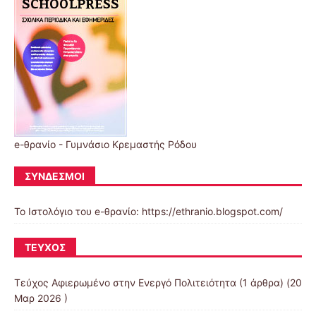
e-θρανίο - Γυμνάσιο Κρεμαστής Ρόδου
ΣΎΝΔΕΣΜΟΙ
Το Ιστολόγιο του e-θρανίο: https://ethranio.blogspot.com/
ΤΕΎΧΟΣ
Τεύχος Αφιερωμένο στην Ενεργό Πολιτειότητα
(1 άρθρα) (20
Μαρ 2026 )