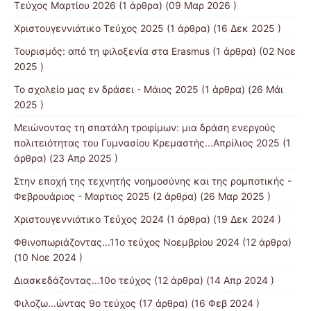
Τεύχος Μαρτίου 2026
(1 άρθρα) (09 Μαρ 2026 )
Χριστουγεννιάτικο Τεύχος 2025
(1 άρθρα) (16 Δεκ 2025 )
Τουρισμός: από τη φιλοξενία στα Erasmus
(1 άρθρα) (02 Νοε
2025 )
Το σχολείο μας εν δράσει - Μάιος 2025
(1 άρθρα) (26 Μάι
2025 )
Μειώνοντας τη σπατάλη τροφίμων: μια δράση ενεργούς
πολιτειότητας του Γυμνασίου Κρεμαστής...Απρίλιος 2025
(1
άρθρα) (23 Απρ 2025 )
Στην εποχή της τεχνητής νοημοσύνης και της ρομποτικής -
Φεβρουάριος - Μαρτιος 2025
(2 άρθρα) (26 Μαρ 2025 )
Χριστουγεννιάτικο Τεύχος 2024
(1 άρθρα) (19 Δεκ 2024 )
Φθινοπωριάζοντας...11ο τεύχος Νοεμβρίου 2024
(12 άρθρα)
(10 Νοε 2024 )
Διασκεδάζοντας...10ο τεύχος
(12 άρθρα) (14 Απρ 2024 )
Φιλοζω...ώντας 9ο τεύχος
(17 άρθρα) (16 Φεβ 2024 )