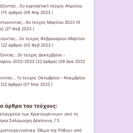
τάζοντας...5ο εορταστικό τεύχος Απριλίου
(15 άρθρα) (06 Απρ 2023 )
ντώνοντας...4ο τεύχος Μαρτίου 2023
(9
α) (27 Φεβ 2023 )
εύοντας...3ο τεύχος Φεβρουαρίου-Μαρτίου
(22 άρθρα) (05 Φεβ 2023 )
ίζοντας...2ο τεύχος Δεκεμβρίου -
υαρίου 2022-2023
(22 άρθρα) (09 Δεκ 2022
ζοντας... 1ο τεύχος Οκτωβρίου - Νοεμβρίου
(22 άρθρα) (07 Νοε 2022 )
α άρθρα του τεύχους:
ελαγχολία των Χριστουγέννων» από τη
τρια Σαλαμούρη Δέσποινα, Γ3
Χριστουγεννιάτικα ΄Εθιμα της Ρόδου» από