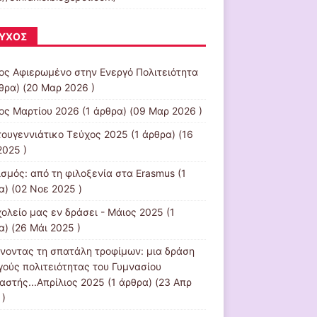
ΎΧΟΣ
ος Αφιερωμένο στην Ενεργό Πολιτειότητα
ρθρα) (20 Μαρ 2026 )
ος Μαρτίου 2026
(1 άρθρα) (09 Μαρ 2026 )
τουγεννιάτικο Τεύχος 2025
(1 άρθρα) (16
2025 )
ισμός: από τη φιλοξενία στα Erasmus
(1
α) (02 Νοε 2025 )
χολείο μας εν δράσει - Μάιος 2025
(1
α) (26 Μάι 2025 )
νοντας τη σπατάλη τροφίμων: μια δράση
γούς πολιτειότητας του Γυμνασίου
αστής...Απρίλιος 2025
(1 άρθρα) (23 Απρ
 )