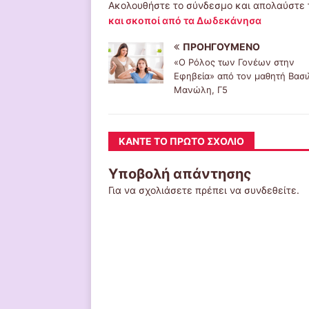
Ακολουθήστε το σύνδεσμο και απολαύστε
και σκοποί από τα Δωδεκάνησα
ΠΡΟΗΓΟΎΜΕΝΟ
«Ο Ρόλος των Γονέων στην
Εφηβεία» από τον μαθητή Βασι
Μανώλη, Γ5
ΚΆΝΤΕ ΤΟ ΠΡΏΤΟ ΣΧΌΛΙΟ
Υποβολή απάντησης
Για να σχολιάσετε πρέπει να
συνδεθείτε
.