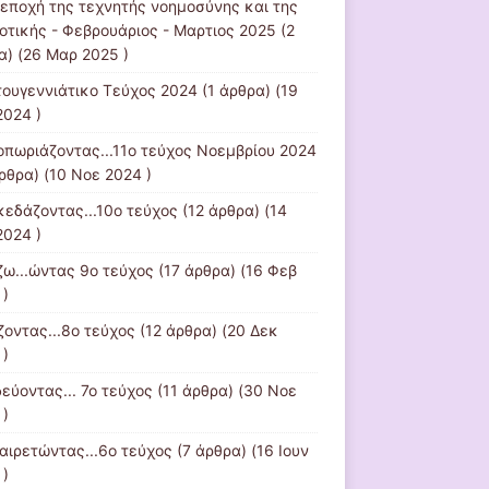
 εποχή της τεχνητής νοημοσύνης και της
οτικής - Φεβρουάριος - Μαρτιος 2025
(2
α) (26 Μαρ 2025 )
τουγεννιάτικο Τεύχος 2024
(1 άρθρα) (19
2024 )
οπωριάζοντας...11ο τεύχος Νοεμβρίου 2024
ρθρα) (10 Νοε 2024 )
κεδάζοντας...10ο τεύχος
(12 άρθρα) (14
2024 )
ζω...ώντας 9ο τεύχος
(17 άρθρα) (16 Φεβ
 )
ζοντας...8ο τεύχος
(12 άρθρα) (20 Δεκ
 )
εύοντας... 7ο τεύχος
(11 άρθρα) (30 Νοε
 )
αιρετώντας...6ο τεύχος
(7 άρθρα) (16 Ιουν
 )