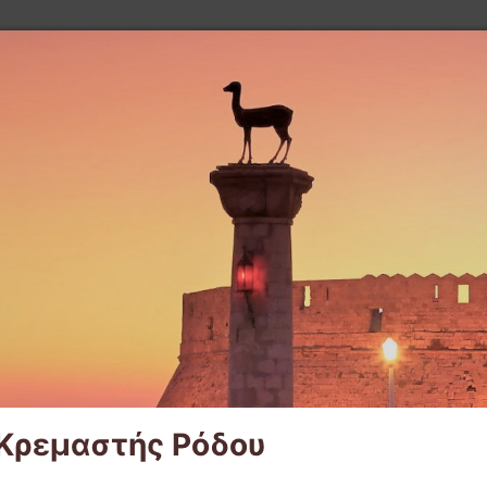
 Κρεμαστής Ρόδου